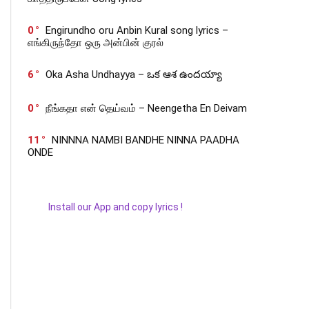
0
Engirundho oru Anbin Kural song lyrics –
எங்கிருந்தோ ஒரு அன்பின் குரல்
6
Oka Asha Undhayya – ఒక ఆశ ఉందయ్యా
0
நீங்கதா என் தெய்வம் – Neengetha En Deivam
11
NINNNA NAMBI BANDHE NINNA PAADHA
ONDE
Install our App and copy lyrics !