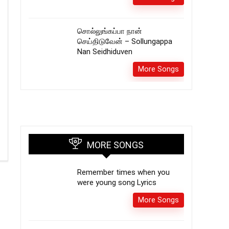
சொல்லுங்கப்பா நான்
செய்திடுவேன் – Sollungappa
Nan Seidhiduven
More Songs
MORE SONGS
Remember times when you
were young song Lyrics
More Songs