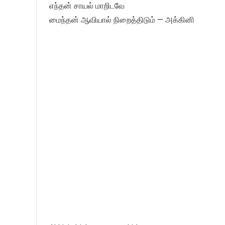
எந்தன் சாயல் மாறிடவே
மைந்தன் ஆவியால் நிறைத்திடும் — அக்கினி