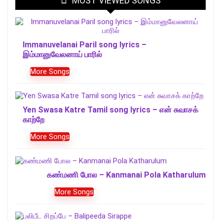
MOST VIEWED SONGS
Immanuvelanai Paril song lyrics –
இம்மானுவேலனாய் பாரில்
More Songs
Yen Swasa Katre Tamil song lyrics – என் சுவாசக்
காற்றே
More Songs
கண்மணி போல – Kanmanai Pola Katharulum
More Songs