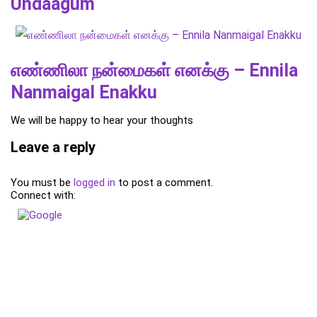
Undaagum
எண்ணிலா நன்மைகள் எனக்கு – Ennila
Nanmaigal Enakku
We will be happy to hear your thoughts
Leave a reply
You must be
logged in
to post a comment.
Connect with: