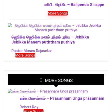
பலிபீட சிறப்பே – Balipeeda Sirappe
More Songs
ஜெபிக்க ஜெபிக்க மனம் புத்தம் புதிய – Jebikka
Jebikka Manam puththam puthiya
Pastor Moses Rajasekar
More Songs
MORE SONGS
உங்க பிரசன்னம் – Prasannam Unga prasannam
Robert Roy
More Songs