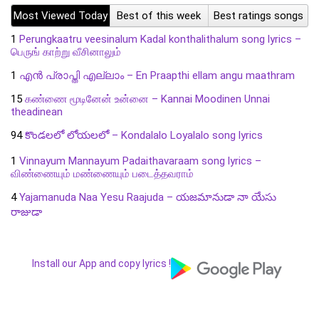
Most Viewed Today
Best of this week
Best ratings songs
1
Perungkaatru veesinalum Kadal konthalithalum song lyrics –
பெருங் காற்று வீசினாலும்
1
എൻ പ്രാപ്തി എല്ലാം – En Praapthi ellam angu maathram
15
கண்ணை மூடினேன் உன்னை – Kannai Moodinen Unnai
theadinean
94
కొండలలో లోయలలో – Kondalalo Loyalalo song lyrics
1
Vinnayum Mannayum Padaithavaraam song lyrics –
விண்ணையும் மண்ணையும் படைத்தவராம்
4
Yajamanuda Naa Yesu Raajuda – యజమానుడా నా యేసు
రాజుడా
Install our App and copy lyrics !