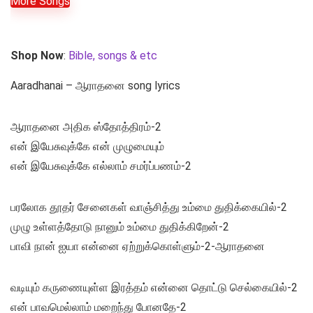
More Songs
Shop Now
:
Bible, songs & etc
Aaradhanai – ஆராதனை song lyrics
ஆராதனை அதிக ஸ்தோத்திரம்-2
என் இயேசுவுக்கே என் முழுமையும்
என் இயேசுவுக்கே எல்லாம் சமர்ப்பணம்-2
பரலோக தூதர் சேனைகள் வாஞ்சித்து உம்மை துதிக்கையில்-2
முழு உள்ளத்தோடு நானும் உம்மை துதிக்கிறேன்-2
பாவி நான் ஐயா என்னை ஏற்றுக்கொள்ளும்-2-ஆராதனை
வடியும் கருணையுள்ள இரத்தம் என்னை தொட்டு செல்கையில்-2
என் பாவமெல்லாம் மறைந்து போனதே-2