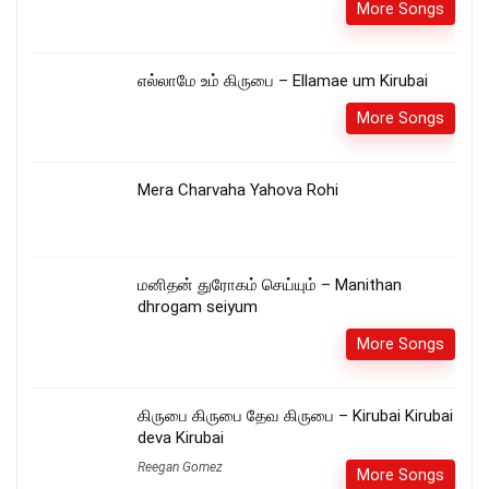
More Songs
எல்லாமே உம் கிருபை – Ellamae um Kirubai
More Songs
Mera Charvaha Yahova Rohi
மனிதன் துரோகம் செய்யும் – Manithan
dhrogam seiyum
More Songs
கிருபை கிருபை தேவ கிருபை – Kirubai Kirubai
deva Kirubai
Reegan Gomez
More Songs