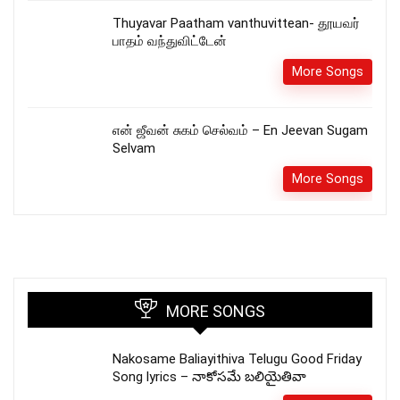
Thuyavar Paatham vanthuvittean- தூயவர்
பாதம் வந்துவிட்டேன்
More Songs
என் ஜீவன் சுகம் செல்வம் – En Jeevan Sugam
Selvam
More Songs
MORE SONGS
Nakosame Baliayithiva Telugu Good Friday
Song lyrics – నాకోసమే బలియైతివా