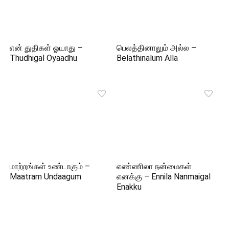
என் துதிகள் ஓயாது –
பெலத்தினாலும் அல்ல –
Thudhigal Oyaadhu
Belathinalum Alla
மாற்றங்கள் உண்டாகும் –
எண்ணிலா நன்மைகள்
Maatram Undaagum
எனக்கு – Ennila Nanmaigal
Enakku