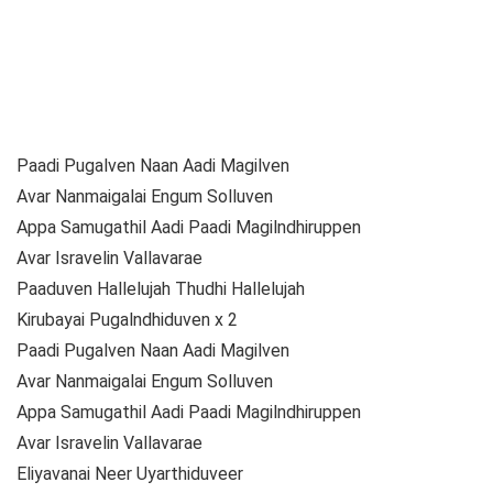
Paadi Pugalven Naan Aadi Magilven
Avar Nanmaigalai Engum Solluven
Appa Samugathil Aadi Paadi Magilndhiruppen
Avar Isravelin Vallavarae
Paaduven Hallelujah Thudhi Hallelujah
Kirubayai Pugalndhiduven x 2
Paadi Pugalven Naan Aadi Magilven
Avar Nanmaigalai Engum Solluven
Appa Samugathil Aadi Paadi Magilndhiruppen
Avar Isravelin Vallavarae
Eliyavanai Neer Uyarthiduveer