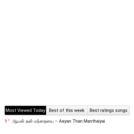
Most Viewed Today
Best of this week
Best ratings songs
1
ஆயன் தன் மந்தையை – Aayan Than Manthaiyai