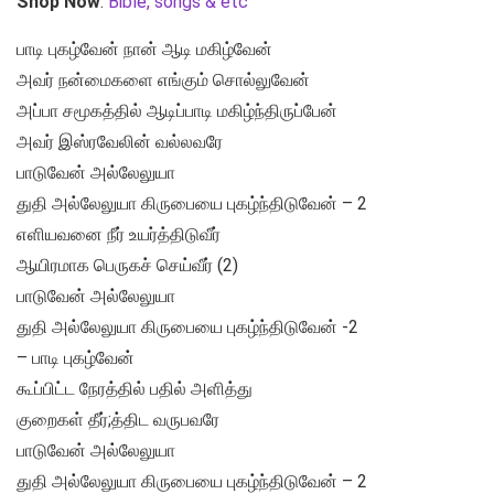
Shop Now
:
Bible, songs & etc
பாடி புகழ்வேன் நான் ஆடி மகிழ்வேன்
அவர் நன்மைகளை எங்கும் சொல்லுவேன்
அப்பா சமூகத்தில் ஆடிப்பாடி மகிழ்ந்திருப்பேன்
அவர் இஸ்ரவேலின் வல்லவரே
பாடுவேன் அல்லேலுயா
துதி அல்லேலுயா கிருபையை புகழ்ந்திடுவேன் – 2
எளியவனை நீர் உயர்த்திடுவீர்
ஆயிரமாக பெருகச் செய்வீர் (2)
பாடுவேன் அல்லேலுயா
துதி அல்லேலுயா கிருபையை புகழ்ந்திடுவேன் -2
– பாடி புகழ்வேன்
கூப்பிட்ட நேரத்தில் பதில் அளித்து
குறைகள் தீர்;த்திட வருபவரே
பாடுவேன் அல்லேலுயா
துதி அல்லேலுயா கிருபையை புகழ்ந்திடுவேன் – 2