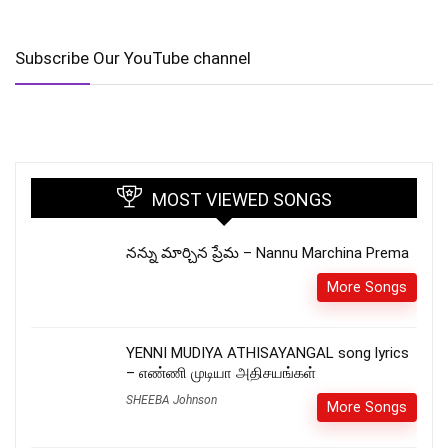
Subscribe Our YouTube channel
MOST VIEWED SONGS
నన్ను మార్చిన ప్రేమ – Nannu Marchina Prema
More Songs
YENNI MUDIYA ATHISAYANGAL song lyrics
– எண்ணி முடியா அதிசயங்கள்
SHEEBA Johnson
More Songs