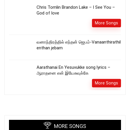
Chris Tomlin Brandon Lake – I See You –
God of love
More Songs
வனாந்திரத்தில் எந்தன் ஜெபம்-Vanaanthirathil
enthan jebam
Aarathanai En Yesuvukke song lyrics –
ஆராதனை என் இயேசுவுக்கே
More Songs
MORE SONGS