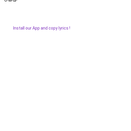
రాజుడా
Install our App and copy lyrics !