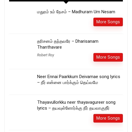
மதுரம் உம் நேசம் – Madhuram Um Nesam
More Songs
தரிசனம் தந்தவரே – Dharisanam
Thanthavare
Robert Roy
More Songs
Neer Ennai Paarkkum Deivamae song lyrics
– நீர் என்னை பார்க்கும் தெய்வமே
Thayavullorkku neer thayavagureer song
lyrics – தயவுள்ளோர்க்கு நீர் தயவாகுறீர்
More Songs