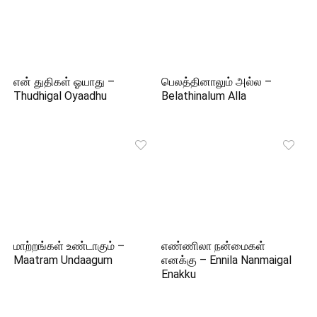
என் துதிகள் ஓயாது –
பெலத்தினாலும் அல்ல –
Thudhigal Oyaadhu
Belathinalum Alla
மாற்றங்கள் உண்டாகும் –
எண்ணிலா நன்மைகள்
Maatram Undaagum
எனக்கு – Ennila Nanmaigal
Enakku