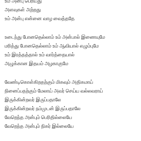
உம் அன்பு பெரியது
அளவுகள் அற்றது
உம் அன்பு என்னை வாழ வைத்ததே
உடைந்து போனதெல்லாம் உம் அன்பால் இணையுமே
மரித்து போனதெல்லாம் உம் ஆவியால் எழும்புமே
உம் இரத்தத்தால் உம் வார்த்தையால்
அழுக்கான இதயம் அழகாகுமே
வேண்டிகொள்கிறதற்கும் மிகவும் அதிகமாய்
நினைப்பதற்கும் மேலாய் அவர் செய்ய வல்லவராய்
இருக்கின்றவர் இருப்பதாலே
இருக்கின்றவர் நம்முடன் இருப்பதாலே
வேறெந்த அன்பும் பெரிதில்லையே
வேறெந்த அன்பும் நிகர் இல்லையே