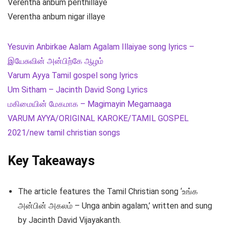
Verentha anbum perithillaye
Verentha anbum nigar illaye
Yesuvin Anbirkae Aalam Agalam Illaiyae song lyrics –
இயேசுவின் அன்பிற்கே ஆழம்
Varum Ayya Tamil gospel song lyrics
Um Sitham – Jacinth David Song Lyrics
மகிமையின் மேகமாக – Magimayin Megamaaga
VARUM AYYA/ORIGINAL KAROKE/TAMIL GOSPEL
2021/new tamil christian songs
Key Takeaways
The article features the Tamil Christian song ‘உங்க
அன்பின் அகலம் – Unga anbin agalam,’ written and sung
by Jacinth David Vijayakanth.