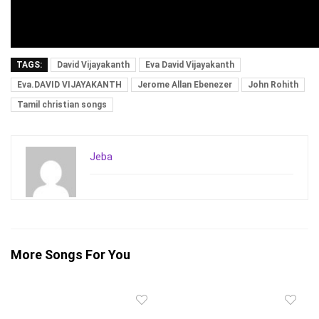
TAGS:
David Vijayakanth
Eva David Vijayakanth
Eva.DAVID VIJAYAKANTH
Jerome Allan Ebenezer
John Rohith
Tamil christian songs
Jeba
More Songs For You