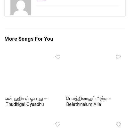
More Songs For You
என் துதிகள் ஓயாது –
பெலத்தினாலும் அல்ல –
Thudhigal Oyaadhu
Belathinalum Alla