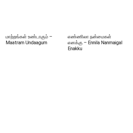
மாற்றங்கள் உண்டாகும் –
எண்ணிலா நன்மைகள்
Maatram Undaagum
எனக்கு – Ennila Nanmaigal
Enakku