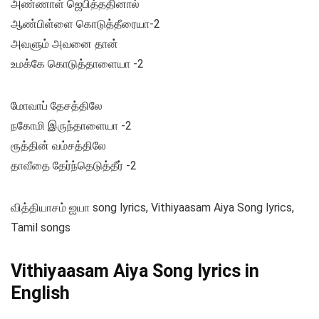
அண்ணாள் ஜெபித்ததினால்
ஆண்பிள்ளை கொடுத்தீரையா-2
அவளும் அவனை தான்
உமக்கே கொடுத்தாளையா -2
மோவாப் தேசத்திலே
நகோமி இருந்தாளையா -2
ரூத்தின் வம்சத்திலே
தாவீதை தேர்ந்தெடுத்தீர் -2
வித்தியாசம் ஐயா song lyrics, Vithiyaasam Aiya Song lyrics,
Tamil songs
Vithiyaasam Aiya Song lyrics in
English