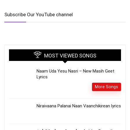
Subscribe Our YouTube channel
MOST VIEWED SONGS
Naam Uda Yesu Nasri – New Masih Geet
Lyrics
More Songs
Niraivaana Palanai Naan Vaanchikirean lyrics