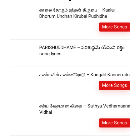
காலை தோரும் உந்தன் கிருபை – Kaalai
Dhorum Undhan Kirubai Pudhidhe
More Songs
PARISHUDDHAME – పరిశుద్ధమే యేసుని రక్తం
song lyrics
கண்களில் கண்ணீரோடு – Kangalil Kannerodu
More Songs
சத்ய வேதமான விதை – Sathya Vedhamaana
Vidhai
More Songs