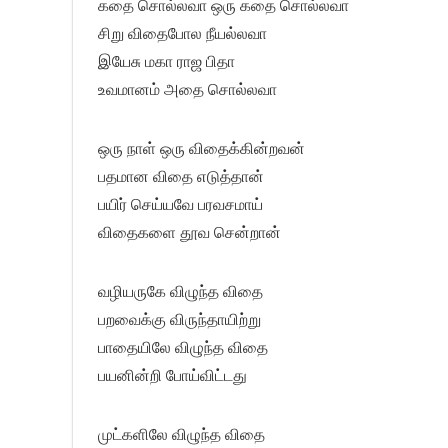
கதை சொல்லவா ஒரு கதை சொல்லவா
சிறு விதைபோல நீயல்லவா
இயேசு மகா ராஜ பிதா
உவமானம் அதை சொல்லவா
ஒரு நாள் ஒரு விதைக்கின்றவன்
பதமான விதை எடுத்தான்
பயிர் செய்யவே பரவசமாய்
விதைகளை தூவ சென்றான்
வழியருகே விழுந்த விதை
பறவைக்கு விருந்தாயிற்று
பாதையிலே விழுந்த விதை
பயனின்றி போய்விட்டது
முட்களிலே விழுந்த விதை