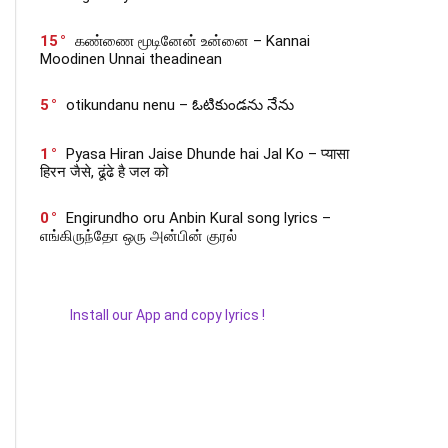
15
கண்ணை மூடினேன் உன்னை – Kannai
Moodinen Unnai theadinean
5
otikundanu nenu – ఓటికుండను నేను
1
Pyasa Hiran Jaise Dhunde hai Jal Ko – प्यासा
हिरन जैसे, ढूंढे है जल को
0
Engirundho oru Anbin Kural song lyrics –
எங்கிருந்தோ ஒரு அன்பின் குரல்
Install our App and copy lyrics !