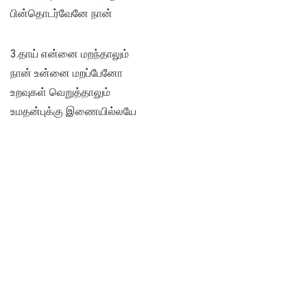
பின்தொடர்வேனே நான்
3.தாய் என்னை மறந்தாலும்
நான் உன்னை மறப்பேனோ
உறவுகள் வெறுத்தாலும்
உமதன்புக்கு இணையில்லயே