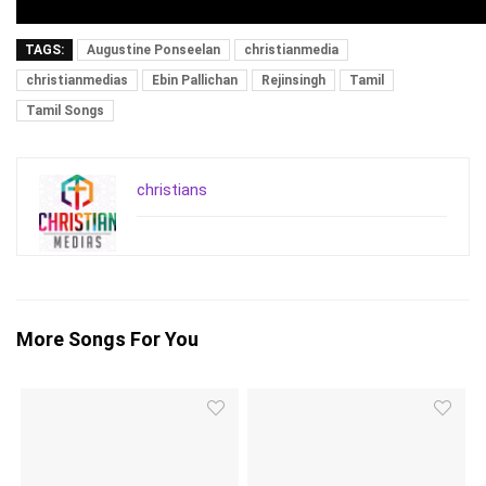
TAGS:
Augustine Ponseelan
christianmedia
christianmedias
Ebin Pallichan
Rejinsingh
Tamil
Tamil Songs
christians
More Songs For You