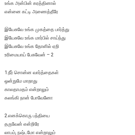
உங்க அன்பின் கரத்தினால்
என்னை கட்டி அணைத்தீரே
இயேசுவே உங்க முகத்தை பார்த்து
இயேசுவே உங்க மார்பில் சாய்ந்து
இயேசுவே உங்க தோளில் ஏறி
உரிமையாய் பேசுவேன் – 2
1.நீர் சொன்ன வார்த்தைகள்
ஒன்றுமே மாறாது
காலதாமதம் என்றாலும்
கலங்கி நான் போவேனோ
2.எனக்கொரு பந்தியை
தருவேன் என்றிரே
லாபம், நஷ்டமோ என்றாலும்