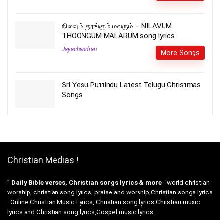
நிலவும் தூங்கும் மலரும் – NILAVUM
THOONGUM MALARUM song lyrics
Jayachandran
More Songs
Sri Yesu Puttindu Latest Telugu Christmas
Songs
Christian Medias !
”
Daily Bible verses, Christian songs lyrics & more
“world christian
worship, christian song lyrics, praise and worship,Christian songs lyrics
. Online Christian Music Lyrics, Christian song lyrics Christian music
lyrics and Christian song lyrics,Gospel music lyrics.