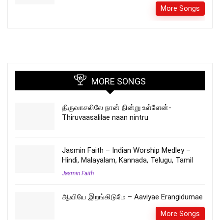
More Songs
MORE SONGS
திருவாசலிலே நான் நின்று உள்ளேன்-
Thiruvaasalilae naan nintru
Jasmin Faith – Indian Worship Medley –
Hindi, Malayalam, Kannada, Telugu, Tamil
Jasmin Faith
ஆவியே இறங்கிடுமே – Aaviyae Erangidumae
More Songs