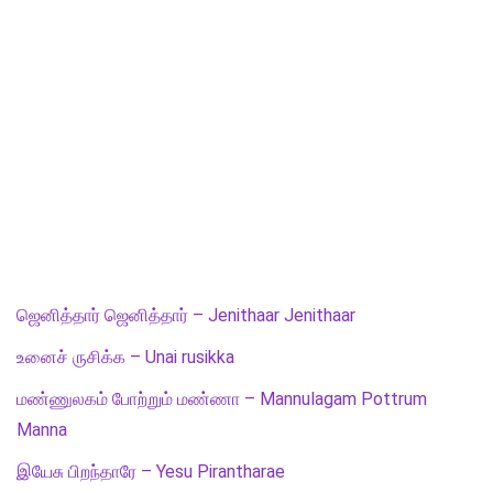
ஜெனித்தார் ஜெனித்தார் – Jenithaar Jenithaar
உனைச் ருசிக்க – Unai rusikka
மண்ணுலகம் போற்றும் மண்ணா – Mannulagam Pottrum
Manna
இயேசு பிறந்தாரே – Yesu Pirantharae