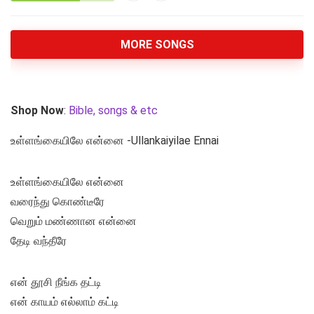
MORE SONGS
Shop Now
:
Bible, songs & etc
உள்ளங்கையிலே என்னை -Ullankaiyilae Ennai
உள்ளங்கையிலே என்னை
வரைந்து கொண்டீரே
வெறும் மண்ணான என்னை
தேடி வந்தீரே
என் தூசி நீங்க தட்டி
என் காயம் எல்லாம் கட்டி