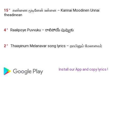
15
கண்ணை மூடினேன் உன்னை – Kannai Moodinen Unnai
theadinean
4
Raalipoye Puvvuku – రాలిపోయే పువ్వుకు
2
Thaayinum Melanavar song lyrics – தாயினும் மேலானவர்
Install our App and copy lyrics !