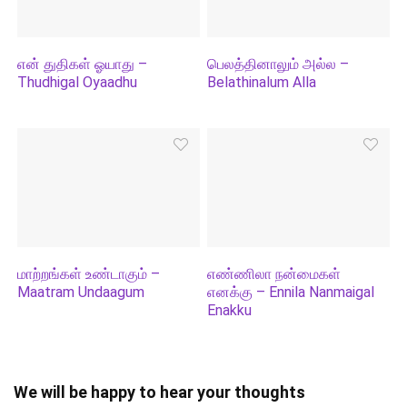
என் துதிகள் ஓயாது –
பெலத்தினாலும் அல்ல –
Thudhigal Oyaadhu
Belathinalum Alla
மாற்றங்கள் உண்டாகும் –
எண்ணிலா நன்மைகள்
Maatram Undaagum
எனக்கு – Ennila Nanmaigal
Enakku
We will be happy to hear your thoughts