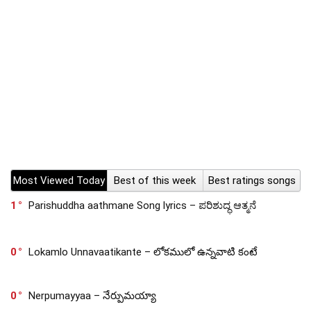
Most Viewed Today
Best of this week
Best ratings songs
1
Parishuddha aathmane Song lyrics – ಪರಿಶುದ್ಧ ಆತ್ಮನೆ
0
Lokamlo Unnavaatikante – లోకములో ఉన్నవాటి కంటే
0
Nerpumayyaa – నేర్పుమయ్యా