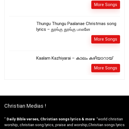
More Songs
Thungu Thungu Paalanae Christmas song
lyrics – தூங்கு தூங்கு பாலனே
More Songs
Kaalam Kazhiyarai – കാലം കഴിയാറായ്
More Songs
Christian Medias !
”
Daily Bible verses, Christian songs lyrics & more
“world christian
worship, christian song lyrics, praise and worship,Christian songs lyrics