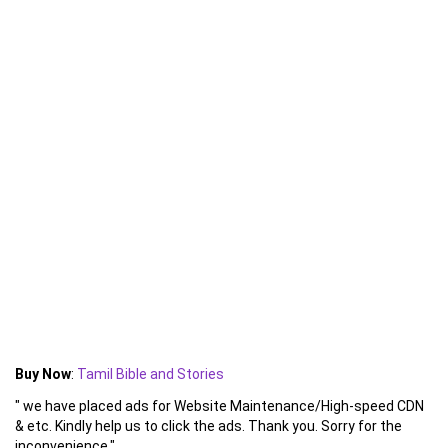
Buy Now
:
Tamil Bible and Stories
" we have placed ads for Website Maintenance/High-speed CDN
& etc. Kindly help us to click the ads. Thank you. Sorry for the
inconvenience."