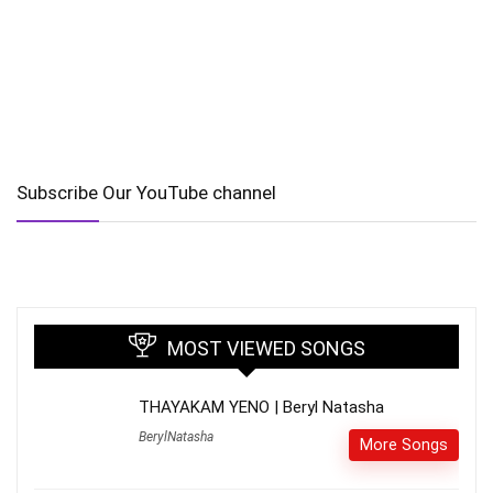
Subscribe Our YouTube channel
MOST VIEWED SONGS
THAYAKAM YENO | Beryl Natasha
BerylNatasha
More Songs