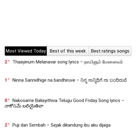
Most Viewed Today
Best of this week
Best ratings songs
2
Thaayinum Melanavar song lyrics – தாயினும் மேலானவர்
1
Ninna Sannidhige na bandhiruve – ನಿನ್ನ ಸಾನ್ನಿಧಿಗೆ ನಾ ಬಂದಿರುವೆ
0
Nakosame Baliayithiva Telugu Good Friday Song lyrics –
నాకోసమే బలియైతివా
2
Puji dan Sembah – Sejak dikandung ibu aku dijaga