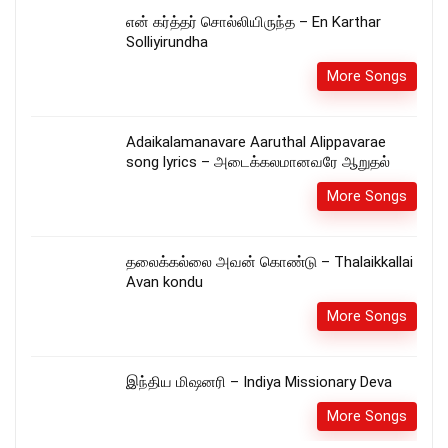
என் கர்த்தர் சொல்லியிருந்த – En Karthar
Solliyirundha
More Songs
Adaikalamanavare Aaruthal Alippavarae
song lyrics – அடைக்கலமானவரே ஆறுதல்
More Songs
தலைக்கல்லை அவன் கொண்டு – Thalaikkallai
Avan kondu
More Songs
இந்திய மிஷனரி – Indiya Missionary Deva
More Songs