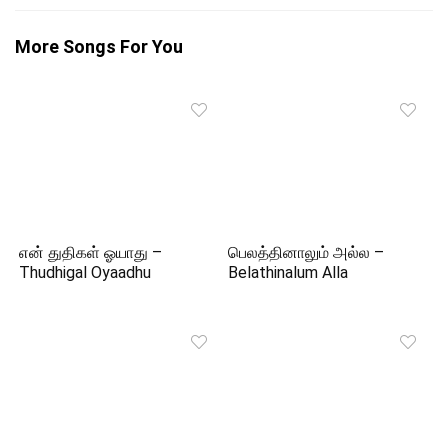
More Songs For You
என் துதிகள் ஓயாது –
பெலத்தினாலும் அல்ல –
Thudhigal Oyaadhu
Belathinalum Alla