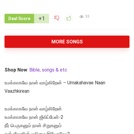
55
+1
Deal Score
MORE SONGS
Shop Now
:
Bible, songs & etc
உமக்காகவே நான் வாழ்கிறேன் – Umakahavae Naan
Vaazhkirean
உமக்காகவே நான் வாழ்கிறேன்
உமக்காகவே நான் ஜீவிப்பேன்-2
நீர் பெருகனும் நான் சிறுகனும்
என் ஜீவனின் மகிமை இயேசுவே-2