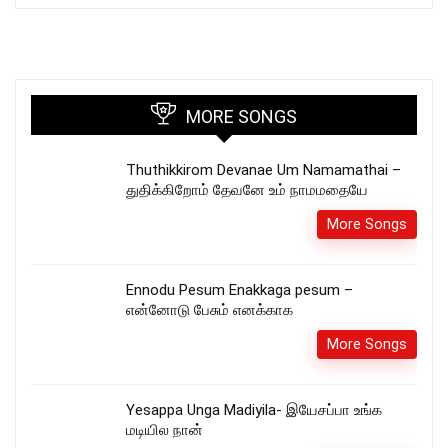
MORE SONGS
Thuthikkirom Devanae Um Namamathai –
துதிக்கிறோம் தேவனே உம் நாமமதையே
More Songs
Ennodu Pesum Enakkaga pesum –
என்னோடு பேசும் எனக்காக
More Songs
Yesappa Unga Madiyila- இயேசப்பா உங்க
மடியில நான்