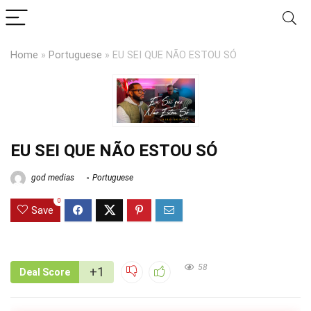
Home
»
Portuguese
»
EU SEI QUE NÃO ESTOU SÓ
EU SEI QUE NÃO ESTOU SÓ
god medias
Portuguese
0
Save
58
+1
Deal Score