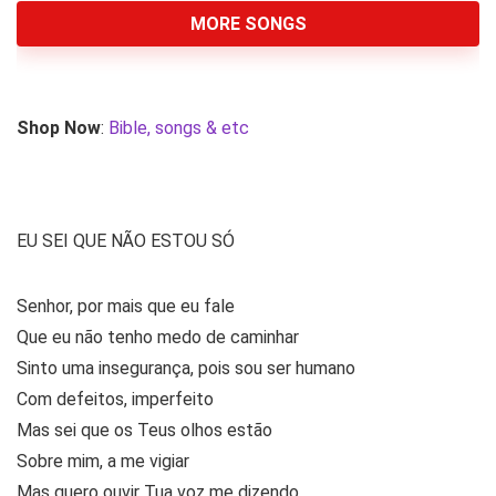
MORE SONGS
Shop Now
:
Bible, songs & etc
EU SEI QUE NÃO ESTOU SÓ
Senhor, por mais que eu fale
Que eu não tenho medo de caminhar
Sinto uma insegurança, pois sou ser humano
Com defeitos, imperfeito
Mas sei que os Teus olhos estão
Sobre mim, a me vigiar
Mas quero ouvir Tua voz me dizendo