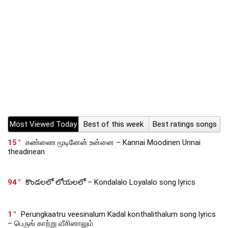
Most Viewed Today
Best of this week
Best ratings songs
15
கண்ணை மூடினேன் உன்னை – Kannai Moodinen Unnai
theadinean
94
కొండలలో లోయలలో – Kondalalo Loyalalo song lyrics
1
Perungkaatru veesinalum Kadal konthalithalum song lyrics
– பெருங் காற்று வீசினாலும்