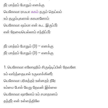
நீர் மாத்ரம் போதும் எனக்கு
யெகோவா ராஃபா
சுகம்
தரும் தெய்வம்
உம் தழும்புகளால் சுகமானோம்
யெகோவா ஷம்மா என் கூட இருப்பீர்
என் தேவையெல்லாம் சந்திப்பீர்
நீர் மாத்ரம் போதும் (3) – எனக்கு
நீர் மாத்ரம் போதும் (3) – எனக்கு
1. யெகோவா எலோஹிம் சிருஷ்டிப்பின் தேவனே
உம் வார்த்தையால் உருவாக்கினீர்
யெகோவா பரிசுத்தர் உன்னதர் நீரே
உம்மை போல் வேறு தேவன் இல்லை
யெகோவா ஷாலோம் உம் சமாதானம்
தந்தீர் என் உள்ளத்திலே