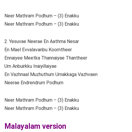
Neer Mathram Podhum – (3) Enakku
Neer Mathram Podhum – (3) Enakku
2. Yesuvae Neerae En Aathma Nesar
En Mael Evvalavanbu Koorntheer
Ennaiyee Meetka Thannaiyae Thantheer
Um Anbuirkku Inaiyillaiyae
En Vazhnaal Muzhuthum Umakkaga Vazhvaen
Neerae Endrendrum Podhum
Neer Mathram Podhum – (3) Enakku
Neer Mathram Podhum – (3) Enakku
Malayalam version