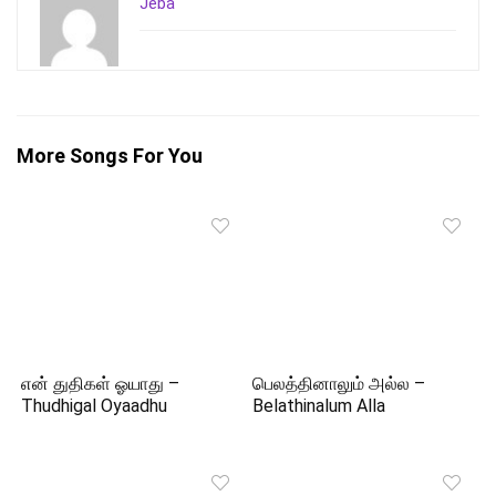
Jeba
More Songs For You
என் துதிகள் ஓயாது –
பெலத்தினாலும் அல்ல –
Thudhigal Oyaadhu
Belathinalum Alla