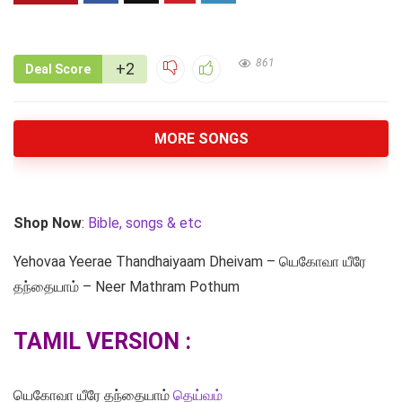
861
+2
Deal Score
MORE SONGS
Shop Now
:
Bible, songs & etc
Yehovaa Yeerae Thandhaiyaam Dheivam – யெகோவா யீரே
தந்தையாம் – Neer Mathram Pothum
TAMIL VERSION :
யெகோவா யீரே தந்தையாம்
தெய்வம்