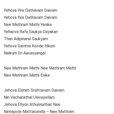
Yehova Yire Dathavam Daivam
Yehova Yire Dathavam Daivam
Nee Mathram Mathi Yenike
Yehaova Rafa Saukya Dayakan
Than Adipinaral Saukyam
Yehova Samma Koode Irikum
Nalkum En Aavasyangal
Nee Mathram Mathi Nee Mathram Mathi
Nee Mathram Mathi Enike
Jehova Elohim Srishtavam Daivam
Nin Vachanathal Ulavayellam
Jehova Ellyon Athunnathan Nee
Ninnepole Mattarumilla – Nee Mathram