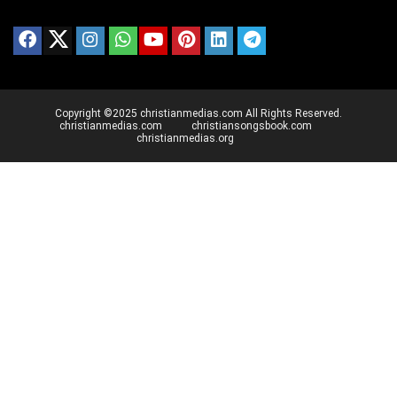
Copyright ©2025 christianmedias.com All Rights Reserved.
christianmedias.com
christiansongsbook.com
christianmedias.org