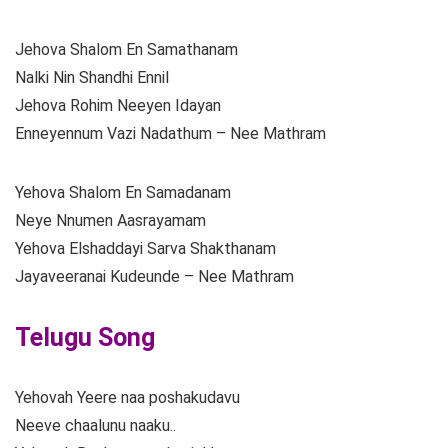
Jehova Shalom En Samathanam
Nalki Nin Shandhi Ennil
Jehova Rohim Neeyen Idayan
Enneyennum Vazi Nadathum – Nee Mathram
Yehova Shalom En Samadanam
Neye Nnumen Aasrayamam
Yehova Elshaddayi Sarva Shakthanam
Jayaveeranai Kudeunde – Nee Mathram
Telugu Song
Yehovah Yeere naa poshakudavu
Neeve chaalunu naaku..