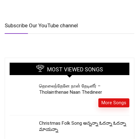
Subscribe Our YouTube channel
MOST VIEWED SONGS
தொலைந்தேனே நான் தேடினீர் –
Tholainthenae Naan Thedineer
More Songs
Christmas Folk Song అన్నన్నా ఓరన్నా ఓరన్నా
మాయన్నా