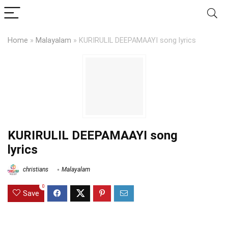
Home
»
Malayalam
»
KURIRULIL DEEPAMAAYI song lyrics
KURIRULIL DEEPAMAAYI song
lyrics
christians
Malayalam
0
Save