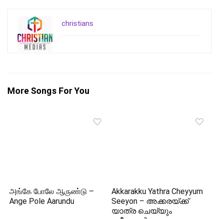
christians
More Songs For You
அங்கே போலே ஆருண்டு –
Akkarakku Yathra Cheyyum
Ange Pole Aarundu
Seeyon – അക്കരയ്‌ക്ക്
യാത്ര ചെയ്യും