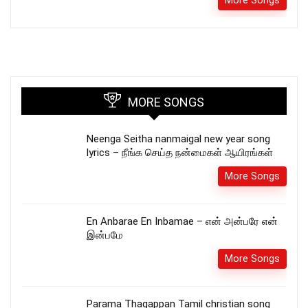
MORE SONGS
Neenga Seitha nanmaigal new year song
lyrics – நீங்க செய்த நன்மைகள் ஆயிரங்கள்
More Songs
En Anbarae En Inbamae – என் அன்பரே என்
இன்பமே
More Songs
Parama Thagappan Tamil christian song