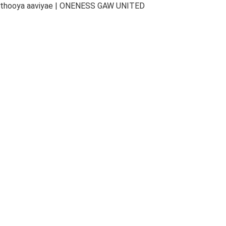
m thooya aaviyae | ONENESS GAW UNITED