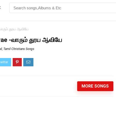
t
வாரும் தூய ஆவியே
yae -வாரும் தூய ஆவியே
il
,
Tamil Christians Songs
MORE SONGS