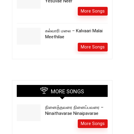
Yesuvae Neer
More Songs
கல்வாரி மலை – Kalvaari Malai
Meethilae
More Songs
MORE SONGS
நினைத்தவரை நினைப்பவரை –
Ninaithavarae Ninaipavarae
More Songs