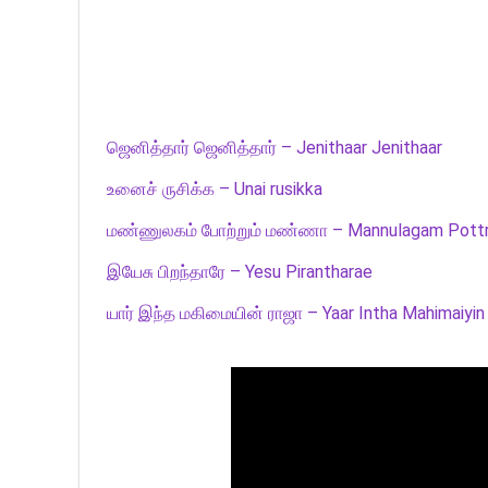
ஜெனித்தார் ஜெனித்தார் – Jenithaar Jenithaar
உனைச் ருசிக்க – Unai rusikka
மண்ணுலகம் போற்றும் மண்ணா – Mannulagam Pott
இயேசு பிறந்தாரே – Yesu Pirantharae
யார் இந்த மகிமையின் ராஜா – Yaar Intha Mahimaiyin