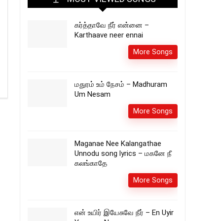
கர்த்தாவே நீர் என்னை –
Karthaave neer ennai
More Songs
மதுரம் உம் நேசம் – Madhuram
Um Nesam
More Songs
Maganae Nee Kalangathae
Unnodu song lyrics – மகனே நீ
கலங்காதே
More Songs
என் உயிர் இயேசுவே நீர் – En Uyir