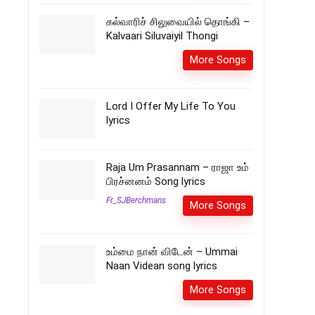
கல்வாரிச் சிலுவையில் தொங்கி –
Kalvaari Siluvaiyil Thongi
More Songs
Lord I Offer My Life To You
lyrics
Raja Um Prasannam – ராஜா உம்
பிரச்னனம் Song lyrics
Fr_SJBerchmans
More Songs
உம்மை நான் விடேன் – Ummai
Naan Videan song lyrics
More Songs