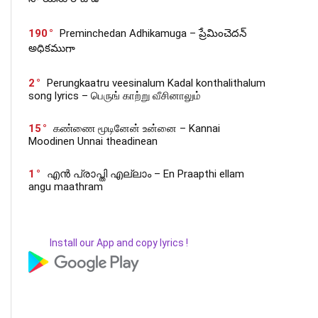
190
Preminchedan Adhikamuga – ప్రేమించెదన్
అధికముగా
2
Perungkaatru veesinalum Kadal konthalithalum
song lyrics – பெருங் காற்று வீசினாலும்
15
கண்ணை மூடினேன் உன்னை – Kannai
Moodinen Unnai theadinean
1
എൻ പ്രാപ്തി എല്ലാം – En Praapthi ellam
angu maathram
Install our App and copy lyrics !