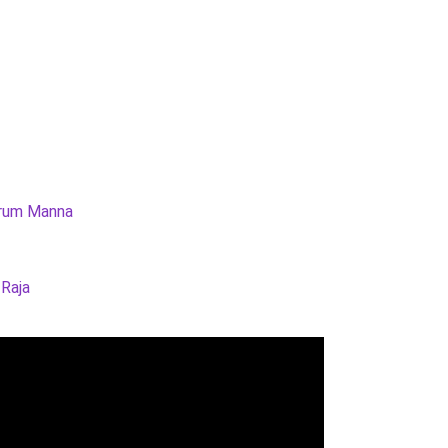
rum Manna
 Raja