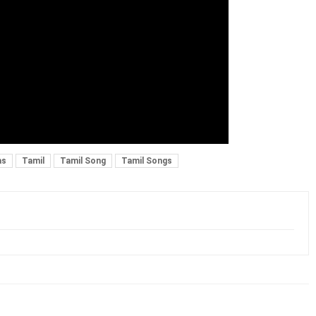
as
Tamil
Tamil Song
Tamil Songs