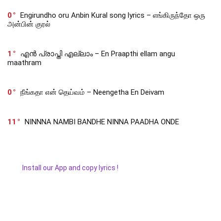
0
Engirundho oru Anbin Kural song lyrics – எங்கிருந்தோ ஒரு
அன்பின் குரல்
1
എൻ പ്രാപ്തി എല്ലാം – En Praapthi ellam angu
maathram
0
நீங்கதா என் தெய்வம் – Neengetha En Deivam
11
NINNNA NAMBI BANDHE NINNA PAADHA ONDE
Install our App and copy lyrics !