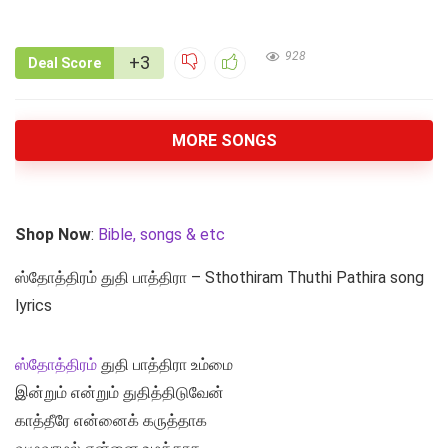
928
+3
Deal Score
MORE SONGS
Shop Now
:
Bible, songs & etc
ஸ்தோத்திரம் துதி பாத்திரா – Sthothiram Thuthi Pathira song
lyrics
ஸ்தோத்திரம்
துதி பாத்திரா உம்மை
இன்றும் என்றும் துதித்திடுவேன்
காத்தீரே என்னைக் கருத்தாக