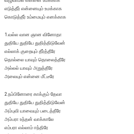
வழுவாமல் என்னை உமக்காக
எடுத்தீர் என்னையும் உமக்காக
கொடுத்தீர் உம்மையும் எனக்காக
1.வல்ல வான ஞான வினோதா
துதியே துதியே துதித்திடுவேன்
எல்லாக் குறையும் தீர்த்தீரே
தொல்லை யாவும் தொலைத்தீரே
அல்லல் யாவும் அறுத்தீரே
அலையும் என்னை மீட்டீரே
2.நம்பினோரை காக்கும் தேவா
துதியே துதியே துதித்திடுவேன்
அம்புவி யாவையும் படைத்தீரே
அம்பரா உந்தன் வாக்காலே
எம்பரா எல்லாம் ஈந்திரே