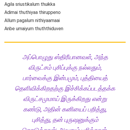
Agila sriustikalum thuikka
Adimai thuthiyaa thiruppeno
Allum pagalum nithiyaamaai
Anbe umaiyum thuththiduven
அப்பொழுது ஸ்திரீயானவள், அந்த
விருட்சம் புசிப்புக்கு நல்லதும்,
பார்வைக்கு இன்பமும், புத்தியைத்
தெளிவிக்கிறதற்கு இச்சிக்கப்படத்தக்க
விருட்சமுமாய் இருக்கிறது என்று
கண்டு, அதின் கனியைப் பறித்து,
புசித்து, தன் புருஷனுக்கும்