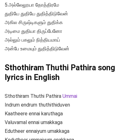
5.அல்லேலூயா தோத்திரமே
துதியே துதியே துதித்திடுவேன்
அகில சிருஷ்டிகளும் துதிக்க
அடிமை துதியா திருப்பேனோ
அல்லும் பகலும் நித்தியமாய்
அன்பே உமையும் துதித்திடுவேன்
Sthothiram Thuthi Pathira song
lyrics in English
Sthothiram Thuthi Pathira
Ummai
Indrum endrum thuthithiduven
Kaatheere ennai karuthaga
Valuvamal ennai umakkaga
Edutheer ennaiyum umakkaga
Kodutheer ummaiyum enakkaga