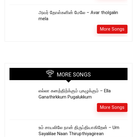
அவர் தோள்களின் மேலே – Avar tholgalin
mela
More Songs
MORE SONGS
எல்லா கனத்திற்க்கும் புகழுக்கும் – Ella
Ganathirkkum Pugalukkum
More Songs
உம் சாயலிலே நான் திருப்தியாகிறேன் – Um
Sayalilae Naan Thirupthiyagirean