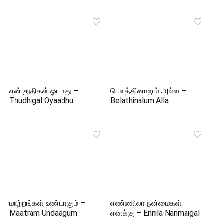
என் துதிகள் ஓயாது –
பெலத்தினாலும் அல்ல –
Thudhigal Oyaadhu
Belathinalum Alla
மாற்றங்கள் உண்டாகும் –
எண்ணிலா நன்மைகள்
Maatram Undaagum
எனக்கு – Ennila Nanmaigal