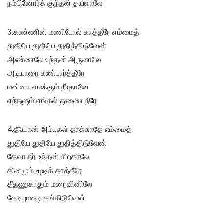
நம்பினோர்க் குந்தன் தயவாலே
3.கண்ணின் மணிபோல் காத்தீரே எம்மைத்
துதியே துதியே துதித்திடுவேன்
அண்ணலே உந்தன் அருளாலே
அடியாரை கண்பார்த்தீரே
மன்னா எமக்கும் நீர்தானே
எந்நளும் எங்கல் துணை நீரே
4.தீயோன் அம்புகள் தாக்காதே எம்மைத்
துதியே துதியே துதித்திடுவேன்
தேவா நீர் உந்தன் சிறகாலே
தினமும் மூடிக் காத்தீரே
தீதணுகாதும் மறைவினிலே
தேடியுமதடி தங்கிடுவேன்