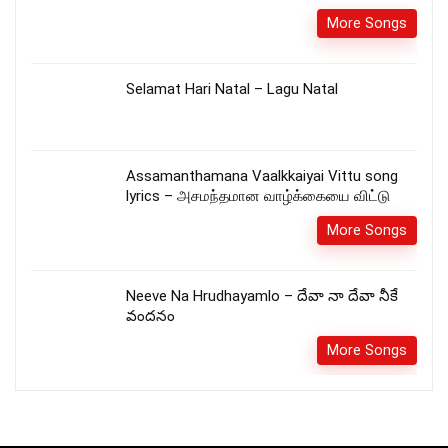
More Songs
Selamat Hari Natal – Lagu Natal
Assamanthamana Vaalkkaiyai Vittu song
lyrics – அசமந்தமான வாழ்க்கையை விட்டு
More Songs
Neeve Na Hrudhayamlo – దేవా నా దేవా నీకే
వందనం
More Songs