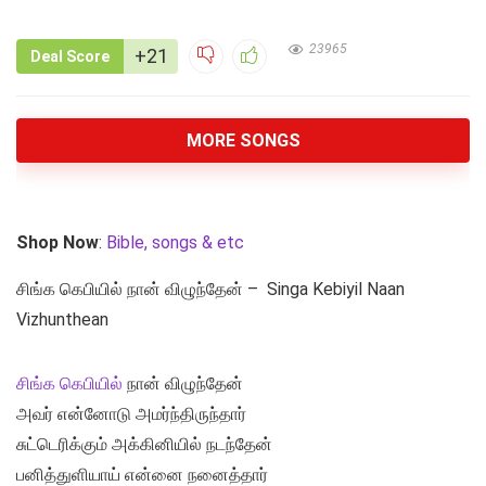
23965
+21
Deal Score
MORE SONGS
Shop Now
:
Bible, songs & etc
சிங்க கெபியில் நான் விழுந்தேன் – Singa Kebiyil Naan
Vizhunthean
சிங்க கெபியில்
நான் விழுந்தேன்
அவர் என்னோடு அமர்ந்திருந்தார்
சுட்டெரிக்கும் அக்கினியில் நடந்தேன்
பனித்துளியாய் என்னை நனைத்தார்