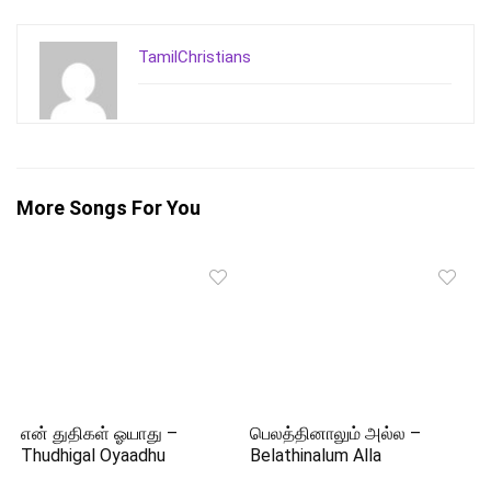
TamilChristians
More Songs For You
என் துதிகள் ஓயாது –
பெலத்தினாலும் அல்ல –
Thudhigal Oyaadhu
Belathinalum Alla