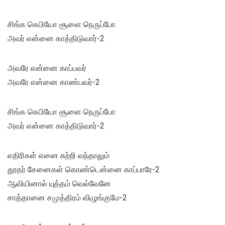
சிங்க கெபியோ சூளை நெருப்போ
அவர் என்னை காத்திடுவார்-2
அவரே என்னை காப்பவர்
அவரே என்னை காண்பவர்-2
சிங்க கெபியோ சூளை நெருப்போ
அவர் என்னை காத்திடுவார்-2
எதிரிகள் எனை சுற்றி வந்தாலும்
தூதர் சேனைகள் கொண்டென்னை காப்பாரே-2
ஆவியினால் யுத்தம் வெல்வேனே
சாத்தானை சமுத்திரம் விழுங்குமே-2