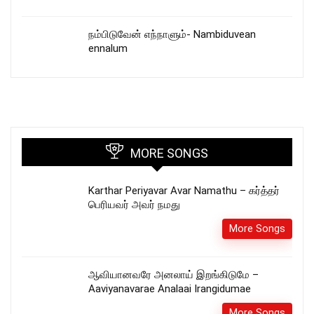
நம்பிடுவேன் எந்நாளும்- Nambiduvean
ennalum
MORE SONGS
Karthar Periyavar Avar Namathu – கர்த்தர்
பெரியவர் அவர் நமது
More Songs
ஆவியானவரே அனலாய் இறங்கிடுமே –
Aaviyanavarae Analaai Irangidumae
More Songs