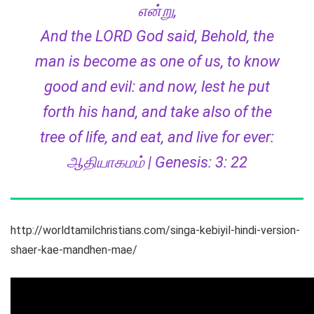
என்று,
And the LORD God said, Behold, the
man is become as one of us, to know
good and evil: and now, lest he put
forth his hand, and take also of the
tree of life, and eat, and live for ever:
ஆதியாகமம் | Genesis: 3: 22
http://worldtamilchristians.com/singa-kebiyil-hindi-version-
shaer-kae-mandhen-mae/