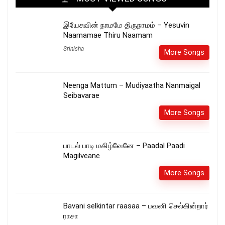
இயேசுவின் நாமமே திருநாமம் – Yesuvin
Naamamae Thiru Naamam
Srinisha
More Songs
Neenga Mattum – Mudiyaatha Nanmaigal
Seibavarae
More Songs
பாடல் பாடி மகிழ்வேனே – Paadal Paadi
Magilveane
More Songs
Bavani selkintar raasaa – பவனி செல்கின்றார்
ராசா