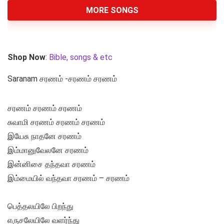
MORE SONGS
Shop Now
:
Bible, songs & etc
Saranam சரணம் -சரணம் சரணம்
சரணம் சரணம் சரணம்
சுவாமி சரணம் சரணம் சரணம்
இயேசு நாதனே சரணம்
இம்மானுவேலனே சரணம்
இன்னிசை தந்தவா சரணம்
இம்மையில் வந்தவா சரணம் – சரணம்
பெத்தலயிலே பிறந்து
எருசலேயிலே வளர்ந்து