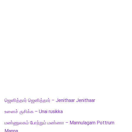
ஜெனித்தார் ஜெனித்தார் – Jenithaar Jenithaar
உனைச் ருசிக்க – Unai rusikka
மண்ணுலகம் போற்றும் மண்ணா – Mannulagam Pottrum
Manna