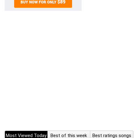
Most Viewed Today
Best of this week
Best ratings songs