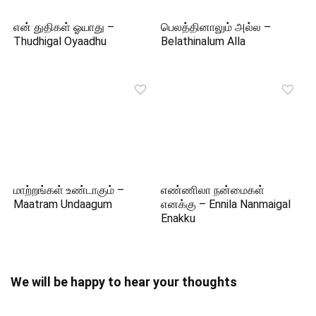
என் துதிகள் ஓயாது –
பெலத்தினாலும் அல்ல –
Thudhigal Oyaadhu
Belathinalum Alla
மாற்றங்கள் உண்டாகும் –
எண்ணிலா நன்மைகள்
Maatram Undaagum
எனக்கு – Ennila Nanmaigal
Enakku
We will be happy to hear your thoughts