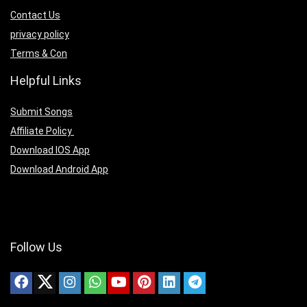
Contact Us
privacy policy
Terms & Con
Helpful Links
Submit Songs
Affiliate Policy
Download IOS App
Download Android App
Follow Us