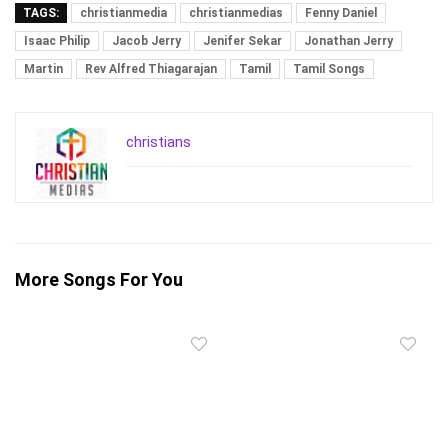
TAGS:
christianmedia
christianmedias
Fenny Daniel
Isaac Philip
Jacob Jerry
Jenifer Sekar
Jonathan Jerry
Martin
Rev Alfred Thiagarajan
Tamil
Tamil Songs
christians
More Songs For You