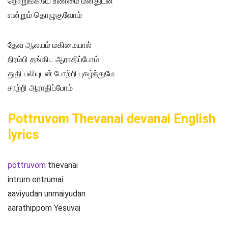
நொறுங்கியே உண்மை மனதுடன்
என்றும் தொழுகுவோம்
தேவ ஆலயம் மகிமையால்
நிரம்பி தங்கிட ஆராதிப்போம்
துதி பலியுடன் போற்றி புகழ்ந்துமே
சாற்றி ஆராதிப்போம்
Pottruvom Thevanai devanai English
lyrics
pottruvom
thevanai
intrum entrumai
aaviyudan unmaiyudan
aarathippom Yesuvai