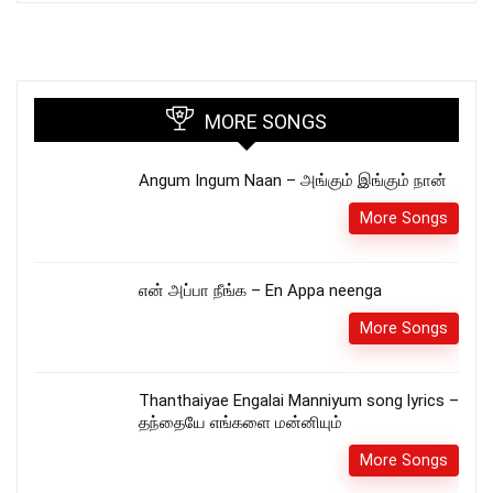
MORE SONGS
Angum Ingum Naan – அங்கும் இங்கும் நான்
More Songs
என் அப்பா நீங்க – En Appa neenga
More Songs
Thanthaiyae Engalai Manniyum song lyrics –
தந்தையே எங்களை மன்னியும்
More Songs