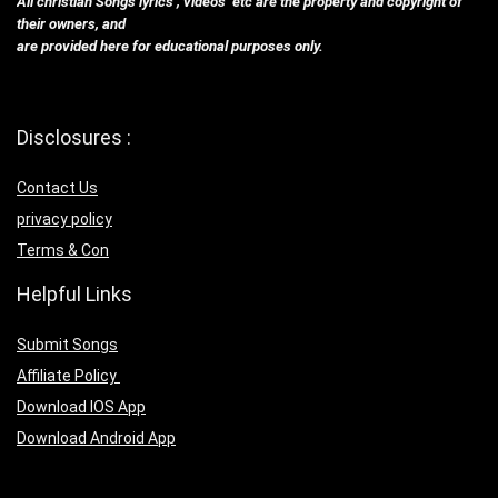
All christian Songs lyrics , videos etc are the property and copyright of
their owners, and
are provided here for educational purposes only.
Disclosures :
Contact Us
privacy policy
Terms & Con
Helpful Links
Submit Songs
Affiliate Policy
Download IOS App
Download Android App