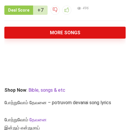
496
+7
Deal Score
MORE SONGS
Shop Now
:
Bible, songs & etc
போற்றுவோம் தேவனை – potruvom devanai song lyrics
போற்றுவோம்
தேவனை
இன்றும் என்றுமாய்