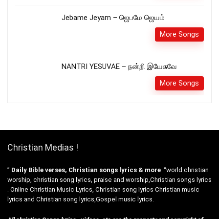
Jebame Jeyam – ஜெபமே ஜெயம்
More Songs
NANTRI YESUVAE – நன்றி இயேசுவே
More Songs
Christian Medias !
”
Daily Bible verses, Christian songs lyrics & more
“world christian
worship, christian song lyrics, praise and worship,Christian songs lyrics
. Online Christian Music Lyrics, Christian song lyrics Christian music
lyrics and Christian song lyrics,Gospel music lyrics.