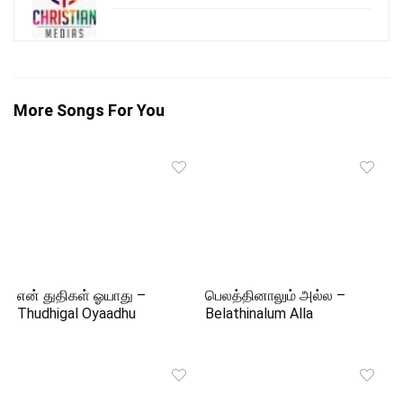
More Songs For You
என் துதிகள் ஓயாது –
பெலத்தினாலும் அல்ல –
Thudhigal Oyaadhu
Belathinalum Alla