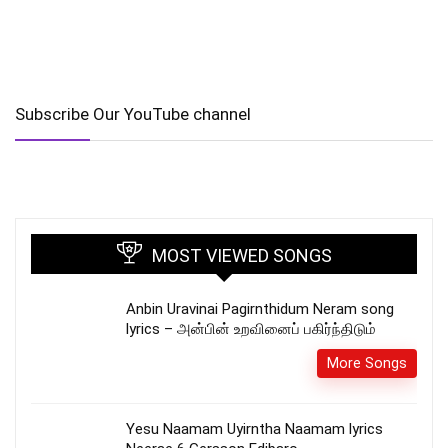
Subscribe Our YouTube channel
MOST VIEWED SONGS
Anbin Uravinai Pagirnthidum Neram song
lyrics – அன்பின் உறவினைப் பகிர்ந்திடும்
More Songs
Yesu Naamam Uyirntha Naamam lyrics