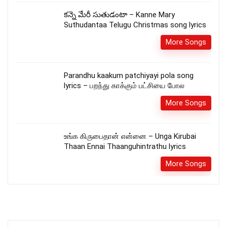
కన్నె మేరీ సుతుడంటా – Kanne Mary
Suthudantaa Telugu Christmas song lyrics
More Songs
Parandhu kaakum patchiyayi pola song
lyrics – பறந்து காக்கும் பட்சியை போல
More Songs
உங்க கிருபைதான் என்னை – Unga Kirubai
Thaan Ennai Thaanguhintrathu lyrics
More Songs