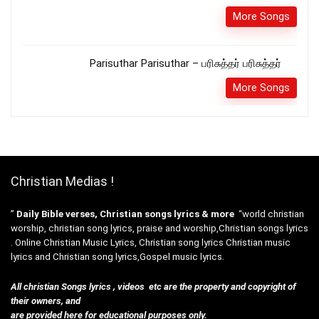
More Songs
Parisuthar Parisuthar – பரிசுத்தர் பரிசுத்தர்
More Songs
Christian Medias !
”
Daily Bible verses, Christian songs lyrics & more
“world christian
worship, christian song lyrics, praise and worship,Christian songs lyrics
. Online Christian Music Lyrics, Christian song lyrics Christian music
lyrics and Christian song lyrics,Gospel music lyrics.
All christian Songs lyrics , videos etc are the property and copyright of
their owners, and
are provided here for educational purposes only.