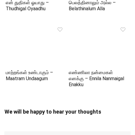
என் துதிகள் ஓயாது –
பெலத்தினாலும் அல்ல –
Thudhigal Oyaadhu
Belathinalum Alla
மாற்றங்கள் உண்டாகும் –
எண்ணிலா நன்மைகள்
Maatram Undaagum
எனக்கு – Ennila Nanmaigal
Enakku
We will be happy to hear your thoughts