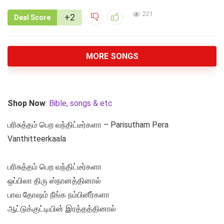
221
+2
Deal Score
MORE SONGS
Shop Now
:
Bible, songs & etc
பரிசுத்தம் பெற வந்திட்டீர்களா – Parisutham Pera
Vanthitteerkaala
பரிசுத்தம் பெற வந்திட்டீர்களா
ஒப்பிலா திரு ஸ்நானத்தினால்
பாவ தோஷம் நீங்க நம்பினீர்களா
ஆட்டுக்குட்டியின் இரத்தத்தினால்