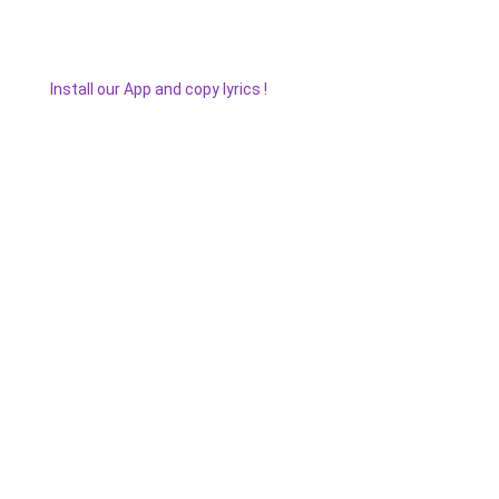
Install our App and copy lyrics !