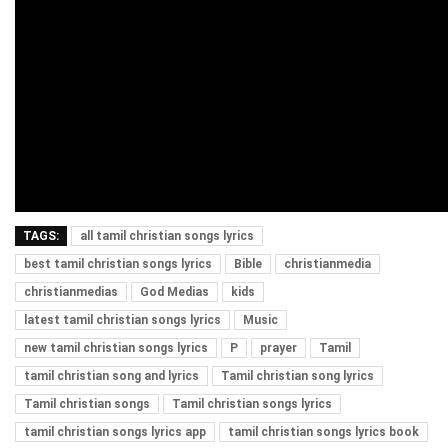
TAGS:
all tamil christian songs lyrics
best tamil christian songs lyrics
Bible
christianmedia
christianmedias
God Medias
kids
latest tamil christian songs lyrics
Music
new tamil christian songs lyrics
P
prayer
Tamil
tamil christian song and lyrics
Tamil christian song lyrics
Tamil christian songs
Tamil christian songs lyrics
tamil christian songs lyrics app
tamil christian songs lyrics book