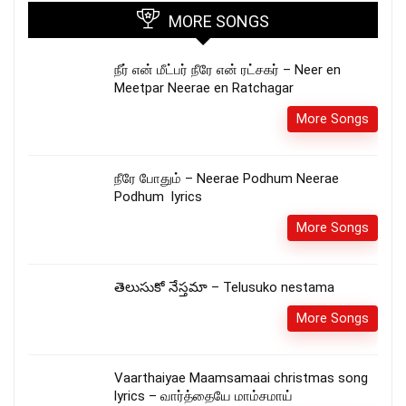
MORE SONGS
நீர் என் மீட்பர் நீரே என் ரட்சகர் – Neer en
Meetpar Neerae en Ratchagar
More Songs
நீரே போதும் – Neerae Podhum Neerae
Podhum lyrics
More Songs
తెలుసుకో నేస్తమా – Telusuko nestama
More Songs
Vaarthaiyae Maamsamaai christmas song
lyrics – வார்த்தையே மாம்சமாய்