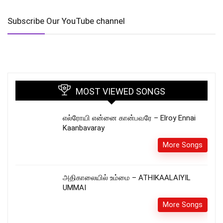
Subscribe Our YouTube channel
MOST VIEWED SONGS
எல்ரோயி என்னை கான்பவரே – Elroy Ennai
Kaanbavaray
More Songs
அதிகாலையில் உம்மை – ATHIKAALAIYIL
UMMAI
More Songs