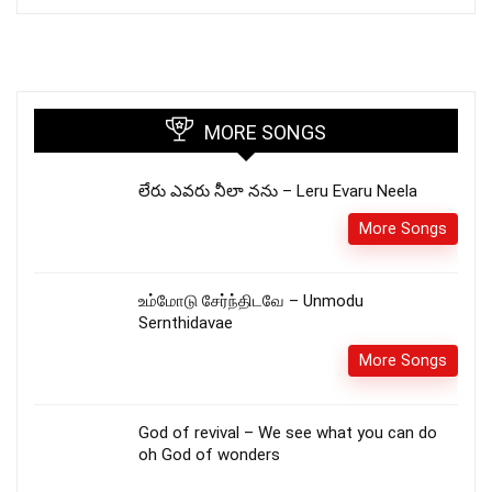
MORE SONGS
లేరు ఎవరు నీలా నను – Leru Evaru Neela
More Songs
உம்மோடு சேர்ந்திடவே – Unmodu
Sernthidavae
More Songs
God of revival – We see what you can do
oh God of wonders