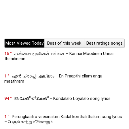
Most Viewed Today
Best of this week
Best ratings songs
15
கண்ணை மூடினேன் உன்னை – Kannai Moodinen Unnai
theadinean
1
എൻ പ്രാപ്തി എല്ലാം – En Praapthi ellam angu
maathram
94
కొండలలో లోయలలో – Kondalalo Loyalalo song lyrics
1
Perungkaatru veesinalum Kadal konthalithalum song lyrics
– பெருங் காற்று வீசினாலும்