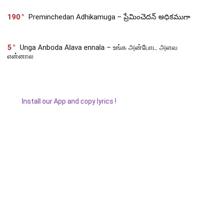
190
Preminchedan Adhikamuga – ప్రేమించెదన్ అధికముగా
5
Unga Anboda Alava ennala – உங்க அன்போட அளவ
என்னால
Install our App and copy lyrics !