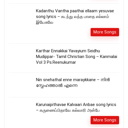
Kadanthu Vantha paathai ellaam yesuvae
song lyrics – கடந்து வந்த பாதை எல்லாம்
இயேசுவே
More Songs
Karthar Ennakkai Yavayium Seidhu
Mudippar- Tamil Christian Song – Kanmalai
Vol 3 Ps.Reenukumar
Nin snehathal enne maraykkane – നിൻ
സ്നേഹത്താൽ എന്നെ
Karunaipithavae Kalvaari Anbae song lyrics
– கருணைப்பிதாவே கல்வாரி அன்பே
More Songs