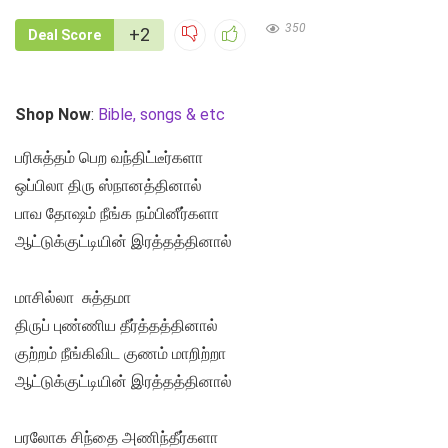
350
+2
Deal Score
Shop Now
:
Bible, songs & etc
பரிசுத்தம் பெற வந்திட்டீர்களா
ஒப்பிலா திரு ஸ்நானத்தினால்
பாவ தோஷம் நீங்க நம்பினீர்களா
ஆட்டுக்குட்டியின் இரத்தத்தினால்
மாசில்லா சுத்தமா
திருப் புண்ணிய தீர்த்தத்தினால்
குற்றம் நீங்கிவிட குணம் மாறிற்றா
ஆட்டுக்குட்டியின் இரத்தத்தினால்
பரலோக சிந்தை அணிந்தீர்களா