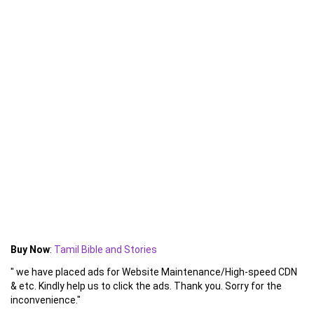
Buy Now
:
Tamil Bible and Stories
" we have placed ads for Website Maintenance/High-speed CDN
& etc. Kindly help us to click the ads. Thank you. Sorry for the
inconvenience."