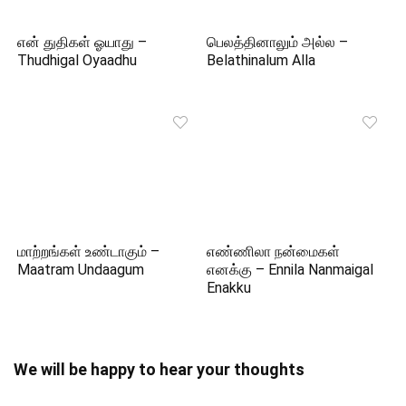
என் துதிகள் ஓயாது –
பெலத்தினாலும் அல்ல –
Thudhigal Oyaadhu
Belathinalum Alla
மாற்றங்கள் உண்டாகும் –
எண்ணிலா நன்மைகள்
Maatram Undaagum
எனக்கு – Ennila Nanmaigal
Enakku
We will be happy to hear your thoughts