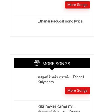
More Songs
Ethanai Padugal song lyrics
MORE SONGS
ஏதேனில் கல்யாணம் – Ethenil
Kalyanam
More Songs
KIRUBAYIN KADALEY –