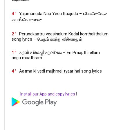
4
Yajamanuda Naa Yesu Raajuda – యజమానుడా
నా యేసు రాజుడా
2
Perungkaatru veesinalum Kadal konthalithalum
song lyrics – பெருங் காற்று வீசினாலும்
1
എൻ പ്രാപ്തി എല്ലാം – En Praapthi ellam
angu maathram
4
Aatma ki vedi mujhmei tyaar hai song lyrics
Install our App and copy lyrics !