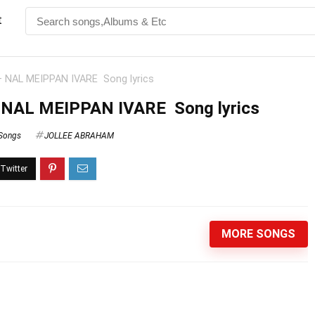
t
 – NAL MEIPPAN IVARE Song lyrics
 – NAL MEIPPAN IVARE Song lyrics
 Songs
JOLLEE ABRAHAM
MORE SONGS