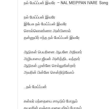
நல் மேய்ப்பன் இவரே – NAL MEIPPAN IVARE Song l
நல் மேய்ப்பன் இவரே
இயேசு நல் மேய்ப்பன் இவரே
சொல்லொண்ணா அன்பினால்
தன்னுயிர் ஈந்த நல் மேய்ப்பன் இவரே
ஆடுகள் பெயரினை ஆயனே அறிவார்
அழியாமை ஜீவன் அளித்திட வந்தார்
ஆடுகள் முன்னே செல்லுகின்றார்
அவரின் பின்னே சென்றிடுவோம்
…நல் மேய்ப்பன்
கள்வர் மந்தையை சாடிடும் போதும்
கயவரின் வஞ்சக வலை வீசும் போதும்