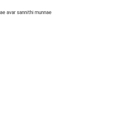
ae avar sannithi munnae