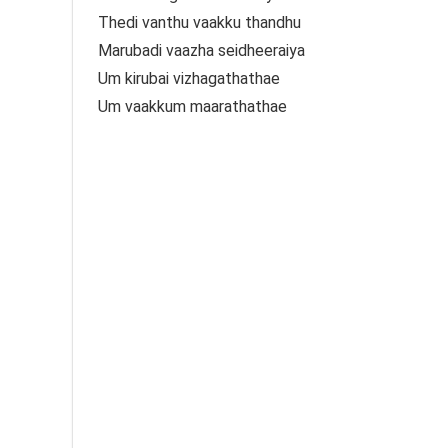
Thedi vanthu vaakku thandhu
Marubadi vaazha seidheeraiya
Um kirubai vizhagathathae
Um vaakkum maarathathae