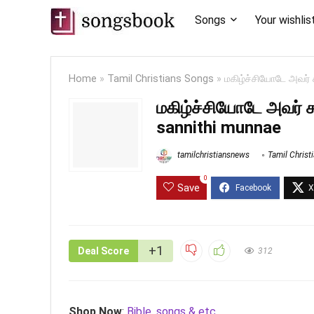
Songs
Your wishlis
Home
»
Tamil Christians Songs
»
மகிழ்ச்சியோடே அவர்
மகிழ்ச்சியோடே அவர் 
sannithi munnae
tamilchristiansnews
Tamil Christ
0
Save
+1
Deal Score
312
Shop Now
:
Bible, songs & etc