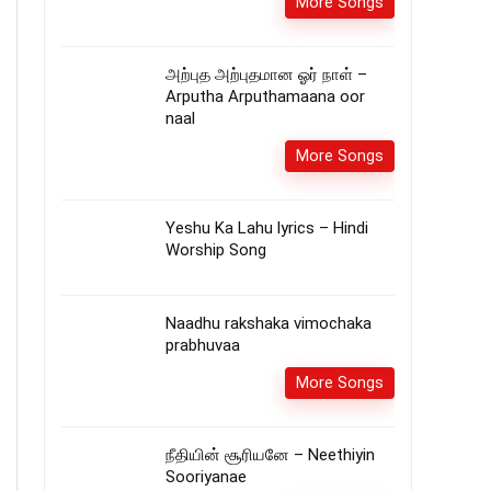
More Songs
அற்புத அற்புதமான ஓர் நாள் –
Arputha Arputhamaana oor
naal
More Songs
Yeshu Ka Lahu lyrics – Hindi
Worship Song
Naadhu rakshaka vimochaka
prabhuvaa
More Songs
நீதியின் சூரியனே – Neethiyin
Sooriyanae