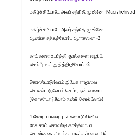
மகிழ்ச்சியோடே அவர் சந்நிதி முன்னே -Magizhchiyod
மகிழ்ச்சியோடே அவர் சந்நிதி முன்னே
ஆனந்த சத்தத்தோடே ஆராதனை -2
கரங்களை உயர்த்தி குரல்களை எழுப்பி
கெம்பீரமாய் துதித்திடுவோம் -2
கொண்டாடுவோம் இயேசு ராஜாவை
கொண்டாடுவோம் செய்த நன்மையை
(கொண்டாடுவோம் நன்றி சொல்வோம்)
1 கோர பயங்கர புயல்கள் நடுவினில்
நேச கரம் கொண்டு காத்தீரையா
சொன்னதை செய்து முடிக்கும் வரையில்