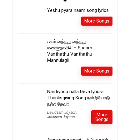
Yeshu pyara naam song lyrics
More Songs
சுகம் வந்தது வந்தது
மண்ணுலகில் – Sugam
Vanthathu Vanthathu
Mannulagil
More Songs
Nantiyodu nalla Deva lyrics-
Thanksgiving Song நன்றியோடு
நல்ல தேவா
Davidsam Joyson
,
More
Johnsam Joyson
Songs