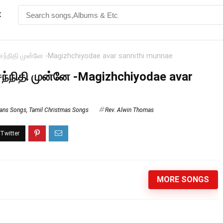
t
 சந்நிதி முன்னே -Magizhchiyodae avar sannithi munnae
சந்நிதி முன்னே -Magizhchiyodae avar
ians Songs
,
Tamil Christmas Songs
Rev. Alwin Thomas
MORE SONGS