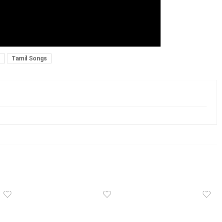
s
Tamil Songs