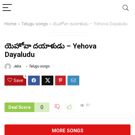
Home
»
Telugu songs
»
యెహోవా దయాళుడు – Yehova Dayaludu
యెహోవా దయాళుడు – Yehova
Dayaludu
Jeba
Telugu songs
0
Save
91
0
Deal Score
MORE SONGS