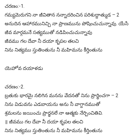
చరణం:-1.
గమ్యమెరుగని నా జీవితాన నన్నాదరించిన పరిశుద్దాత్ముడ – 2
అనుదిన ఆహారమునిచ్చి నా ప్రాణమును పోషించుచున్నావు. యేసే
జీవ మార్గమనే సత్యముతో నడిపించుచున్నావు
జీవము గల దేవా నీ దయా కృపల తలచి
నిను నిత్యము స్తుతింతును నీ మహిమను కీర్తింతును
యెహోవ దయాళడు
చరణం:-2.
బ్రతుకు భారమై నలిగిన మనను వేదనతో నిను ప్రార్ధించగా – 2
నిను విడువను ఎడబాయను అను నీ వాగ్దానముతో
శ్రమలను జయించు ప్రార్థనలే నా ఆత్మకు నేర్పించితివి.
॥ జీవము గల దేవా నీ దయా కృపల తలచి
నిను నిత్యము స్తుతింతును నీ మహిమను కీర్తింతును