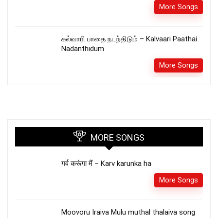
More Songs
கல்வாரி பாதை நடந்திடும் – Kalvaari Paathai
Nadanthidum
More Songs
MORE SONGS
गर्व करूंगा मैं – Karv karunka ha
More Songs
Moovoru Iraiva Mulu muthal thalaiva song