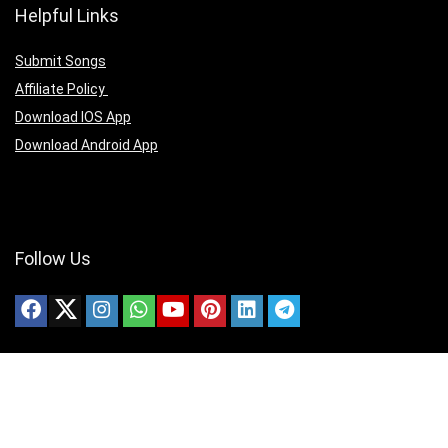
Helpful Links
Submit Songs
Affiliate Policy
Download IOS App
Download Android App
Follow Us
Copyright ©2025 christianmedias.com All Rights Reserved.
christianmedias.com
christiansongsbook.com
christianmedias.org