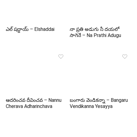
ఎల్ షద్దాయ్ – Elshaddai
నా ప్రతి అడుగు నీ దయలో
సాగెనే – Na Prathi Adugu
ఆదరించవ దీవించవ – Nannu
బంగారు వెండికన్నా – Bangaru
Cherava Adharinchava
Vendikanna Yesayya