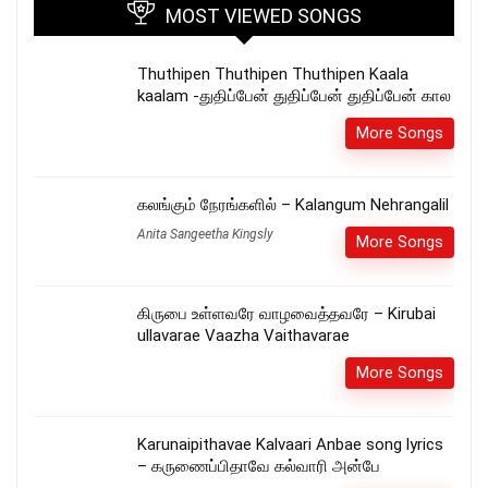
MOST VIEWED SONGS
Thuthipen Thuthipen Thuthipen Kaala
kaalam -துதிப்பேன் துதிப்பேன் துதிப்பேன் கால
More Songs
கலங்கும் நேரங்களில் – Kalangum Nehrangalil
Anita Sangeetha Kingsly
More Songs
கிருபை உள்ளவரே வாழவைத்தவரே – Kirubai
ullavarae Vaazha Vaithavarae
More Songs
Karunaipithavae Kalvaari Anbae song lyrics
– கருணைப்பிதாவே கல்வாரி அன்பே