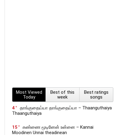
Most Viewed
Best of this
Best ratings
Today
week
songs
4
தாங்குதைய்யா தாங்குதைய்யா – Thaanguthaiya
Thaanguthaiya
15
கண்ணை மூடினேன் உன்னை – Kannai
Moodinen Unnai theadinean