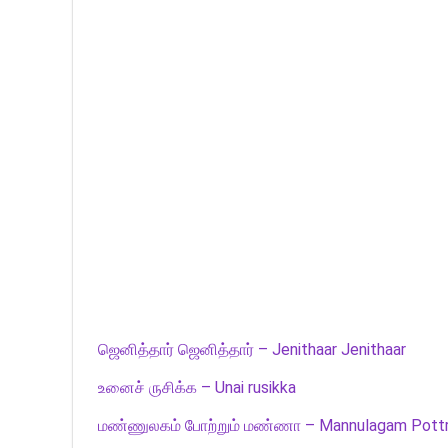
ஜெனித்தார் ஜெனித்தார் – Jenithaar Jenithaar
உனைச் ருசிக்க – Unai rusikka
மண்ணுலகம் போற்றும் மண்ணா – Mannulagam Pott