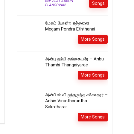
Rev.VIJAY AARON
Songs
ELANGOVAN
மேகம் போன்ற எத்தனை –
Megam Pondra Eththanai
More Songs
அன்பு தம்பி தங்கையரே – Anbu
Thambi Thangaiyarae
More Songs
அன்பின் விருந்தருந்த சகோதரர் –
Anbin Viruntharuntha
Sakotharar
More Songs