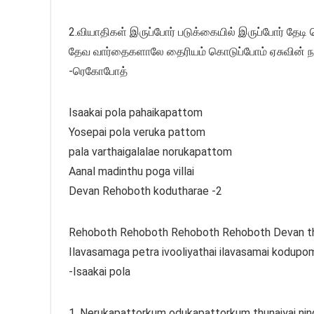
2.வியாதிகள் இருப்போர் படுக்கையில் இருப்போர் தேடி
தேவ வார்தைகளாலே தைரியம் கொடுப்போம் ஏசுவின் 
-ரெகோபோத்
Isaakai pola pahaikapattom
Yosepai pola veruka pattom
pala varthaigalalae norukapattom
Aanal madinthu poga villai
Devan Rehoboth kodutharae -2
Rehoboth Rehoboth Rehoboth Rehoboth Devan t
Ilavasamaga petra ivooliyathai ilavasamai kodup
-Isaakai pola
1. Nerukapattorkum odukapattorkum thunaiyai ni