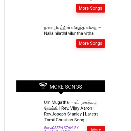
More Songs
நல்ல நிலத்தில் விழுந்த விதை –
Nalla nilathil viluntha vithai
More Songs
MORE SONGS
Um Mugathai – உம் முகத்தை
நோக்கி | Rev. Vijay Aaron |
Rev.Joseph Stanley | Latest
Tamil Christian Song |
Rev.JOSEPH STANLEY
,
More