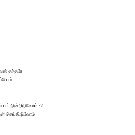
ன் தந்தரே
்போம்
ையாய் நின்றிடுவோம் -2
கள் செய்திடுவோம்