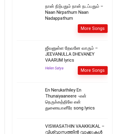
நான் நிற்பதும் நான் நடப்பதும் –
Naan Nirpathum Naan
Nadappathum
More Songs
ஜீவனுள்ள தேவனே வாரும் –
JEEVANULLA DHEVANEY
VAARUM lyrics
Helen Satya
More Songs
En Nerukathiley En
Thunaiyaaneere -என்
நெருக்கத்திலே என்
துணையானீரே song lyrics
VISWASATHIN VAAKKUKAL –
വിശ്വാസത്തിൻ വാക്കുകൾ