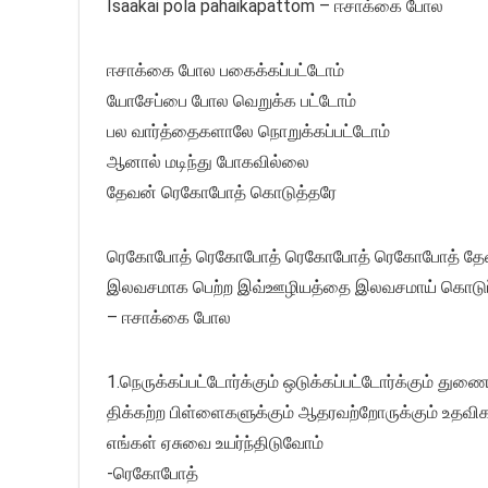
Isaakai pola pahaikapattom – ஈசாக்கை போல
ஈசாக்கை போல பகைக்கப்பட்டோம்
யோசேப்பை போல வெறுக்க பட்டோம்
பல வார்த்தைகளாலே நொறுக்கப்பட்டோம்
ஆனால் மடிந்து போகவில்லை
தேவன் ரெகோபோத் கொடுத்தரே
ரெகோபோத் ரெகோபோத் ரெகோபோத் ரெகோபோத் தேவ
இலவசமாக பெற்ற இவ்ஊழியத்தை இலவசமாய் கொடுப
– ஈசாக்கை போல
1.நெருக்கப்பட்டோர்க்கும் ஒடுக்கப்பட்டோர்க்கும் துண
திக்கற்ற பிள்ளைகளுக்கும் ஆதரவற்றோருக்கும் உதவி
எங்கள் ஏசுவை உயர்ந்திடுவோம்
-ரெகோபோத்