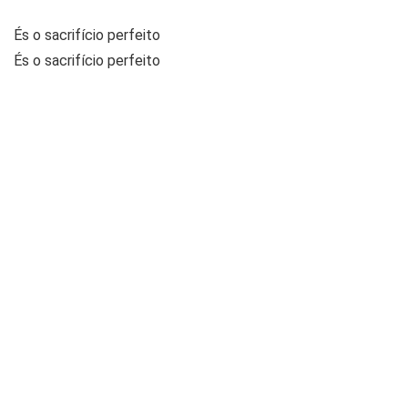
És o sacrifício perfeito
És o sacrifício perfeito