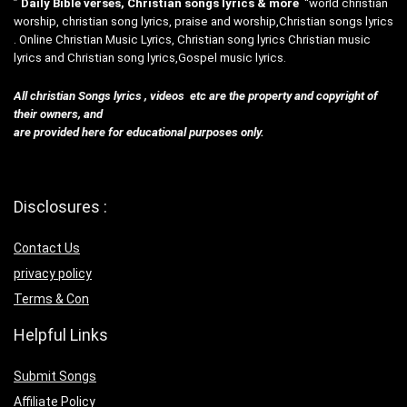
”
Daily Bible verses, Christian songs lyrics & more
“world christian
worship, christian song lyrics, praise and worship,Christian songs lyrics
. Online Christian Music Lyrics, Christian song lyrics Christian music
lyrics and Christian song lyrics,Gospel music lyrics.
All christian Songs lyrics , videos etc are the property and copyright of
their owners, and
are provided here for educational purposes only.
Disclosures :
Contact Us
privacy policy
Terms & Con
Helpful Links
Submit Songs
Affiliate Policy