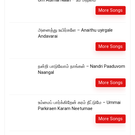
More Songs
அனைத்து உயிர்களே – Anaithu uyirgale
Andavarai
More Songs
நன்றி பாடுவோம் நாங்கள் – Nandri Paaduvom
Naangal
More Songs
உம்மைப் பார்க்கிறேன் கரம் நீட்டுமே – Ummai
Parkiraen Karam Neetumae
More Songs