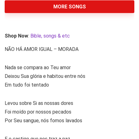
MORE SONGS
Shop Now
:
Bible, songs & etc
NÃO HÁ AMOR IGUAL – MORADA
Nada se compara ao Teu amor
Deixou Sua glória e habitou entre nós
Em tudo foi tentado
Levou sobre Si as nossas dores
Foi moído por nossos pecados
Por Seu sangue, nós fomos lavados
E o castigo que nos traz a paz