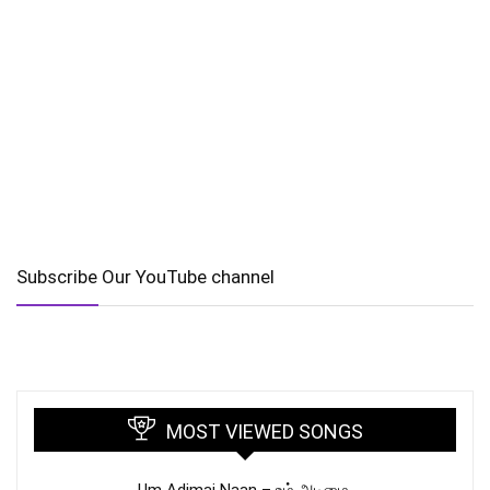
Subscribe Our YouTube channel
MOST VIEWED SONGS
Um Adimai Naan – உம் அடிமை