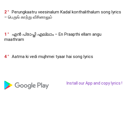
2
Perungkaatru veesinalum Kadal konthalithalum song lyrics
– பெருங் காற்று வீசினாலும்
1
എൻ പ്രാപ്തി എല്ലാം – En Praapthi ellam angu
maathram
4
Aatma ki vedi mujhmei tyaar hai song lyrics
Install our App and copy lyrics !