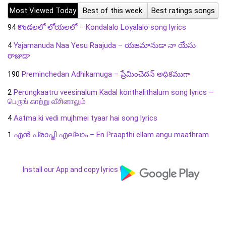
Most Viewed Today
Best of this week
Best ratings songs
94
కొండలలో లోయలలో – Kondalalo Loyalalo song lyrics
4
Yajamanuda Naa Yesu Raajuda – యజమానుడా నా యేసు
రాజుడా
190
Preminchedan Adhikamuga – ప్రేమించెదన్ అధికముగా
2
Perungkaatru veesinalum Kadal konthalithalum song lyrics –
பெருங் காற்று வீசினாலும்
4
Aatma ki vedi mujhmei tyaar hai song lyrics
1
എൻ പ്രാപ്തി എല്ലാം – En Praapthi ellam angu maathram
Install our App and copy lyrics !