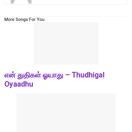
More Songs For You
என் துதிகள் ஓயாது – Thudhigal
Oyaadhu