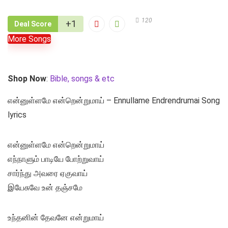
120
+1
Deal Score
More Songs
Shop Now
:
Bible, songs & etc
என்னுள்ளமே என்றென்றுமாய் – Ennullame Endrendrumai Song
lyrics
என்னுள்ளமே என்றென்றுமாய்
எந்நாளும் பாடியே போற்றுவாய்
சார்ந்து அவரை ஏகுவாய்
இயேசுவே உன் தஞ்சமே
உந்தனின் தேவனே என்றுமாய்