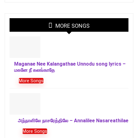
MORE SONGS
Maganae Nee Kalangathae Unnodu song lyrics –
மகனே நீ கலங்காதே
More Songs
அந்நாளிலே நாசரேத்திலே – Annalilee Nasareathilae
More Songs