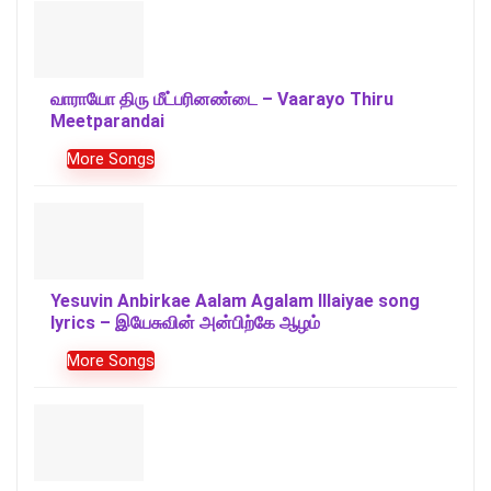
வாராயோ திரு மீட்பரினண்டை – Vaarayo Thiru
Meetparandai
More Songs
Yesuvin Anbirkae Aalam Agalam Illaiyae song
lyrics – இயேசுவின் அன்பிற்கே ஆழம்
More Songs