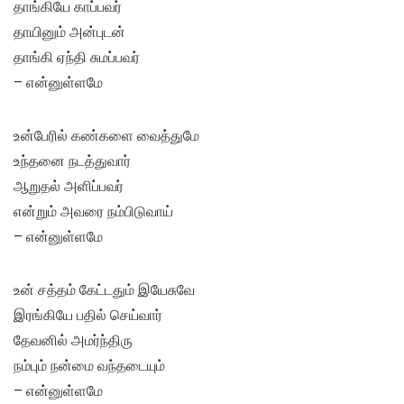
தாங்கியே காப்பவர்
தாயினும் அன்புடன்
தாங்கி ஏந்தி சுமப்பவர்
– என்னுள்ளமே
உன்பேரில் கண்களை வைத்துமே
உந்தனை நடத்துவார்
ஆறுதல் அளிப்பவர்
என்றும் அவரை நம்பிடுவாய்
– என்னுள்ளமே
உன் சத்தம் கேட்டதும் இயேசுவே
இரங்கியே பதில் செய்வார்
தேவனில் அமர்ந்திரு
நம்பும் நன்மை வந்தடையும்
– என்னுள்ளமே