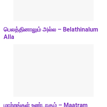
பெலத்தினாலும் அல்ல – Belathinalum
Alla
மாற்றங்கள் உண்டாகும் – Maatram