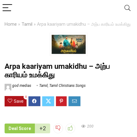
Home
»
Tamil
»
Arpa kaariyam umakidhu – அற்ப காரியம் உமக்கிது
Arpa kaariyam umakidhu – அற்ப
காரியம் உமக்கிது
god medias
Tamil
,
Tamil Christians Songs
0
Save
200
+2
Deal Score