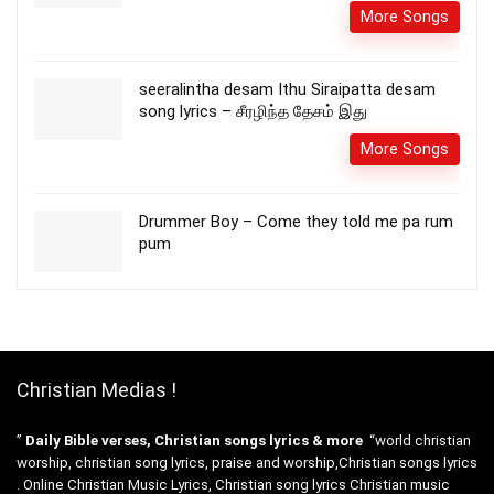
More Songs
seeralintha desam Ithu Siraipatta desam
song lyrics – சீரழிந்த தேசம் இது
More Songs
Drummer Boy – Come they told me pa rum
pum
Christian Medias !
”
Daily Bible verses, Christian songs lyrics & more
“world christian
worship, christian song lyrics, praise and worship,Christian songs lyrics
. Online Christian Music Lyrics, Christian song lyrics Christian music