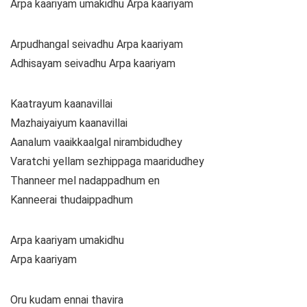
Arpa kaariyam umakidhu Arpa kaariyam
Arpudhangal seivadhu Arpa kaariyam
Adhisayam seivadhu Arpa kaariyam
Kaatrayum kaanavillai
Mazhaiyaiyum kaanavillai
Aanalum vaaikkaalgal nirambidudhey
Varatchi yellam sezhippaga maaridudhey
Thanneer mel nadappadhum en
Kanneerai thudaippadhum
Arpa kaariyam umakidhu
Arpa kaariyam
Oru kudam ennai thavira