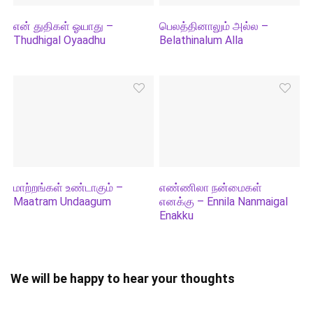
என் துதிகள் ஓயாது –
பெலத்தினாலும் அல்ல –
Thudhigal Oyaadhu
Belathinalum Alla
மாற்றங்கள் உண்டாகும் –
எண்ணிலா நன்மைகள்
Maatram Undaagum
எனக்கு – Ennila Nanmaigal
Enakku
We will be happy to hear your thoughts