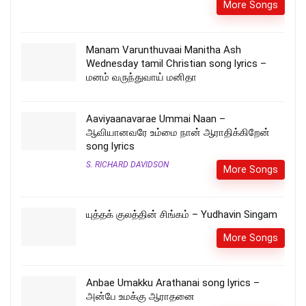
More Songs
Manam Varunthuvaai Manitha Ash
Wednesday tamil Christian song lyrics –
மனம் வருந்துவாய் மனிதா
Aaviyaanavarae Ummai Naan –
ஆவியானவரே உம்மை நான் ஆராதிக்கிறேன்
song lyrics
S. RICHARD DAVIDSON
More Songs
யுத்தக் குலத்தின் சிங்கம் – Yudhavin Singam
More Songs
Anbae Umakku Arathanai song lyrics –
அன்பே உமக்கு ஆராதனை