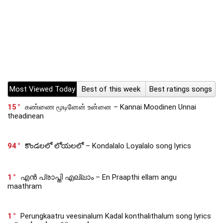
Most Viewed Today
Best of this week
Best ratings songs
15
கண்ணை மூடினேன் உன்னை – Kannai Moodinen Unnai
theadinean
94
కొండలలో లోయలలో – Kondalalo Loyalalo song lyrics
1
എൻ പ്രാപ്തി എല്ലാം – En Praapthi ellam angu
maathram
1
Perungkaatru veesinalum Kadal konthalithalum song lyrics