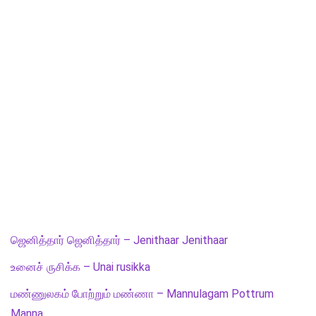
ஜெனித்தார் ஜெனித்தார் – Jenithaar Jenithaar
உனைச் ருசிக்க – Unai rusikka
மண்ணுலகம் போற்றும் மண்ணா – Mannulagam Pottrum
Manna