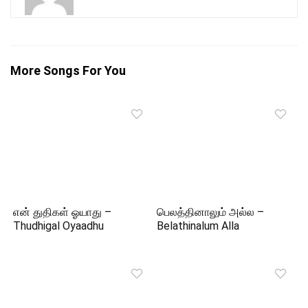
More Songs For You
என் துதிகள் ஓயாது –
பெலத்தினாலும் அல்ல –
Thudhigal Oyaadhu
Belathinalum Alla