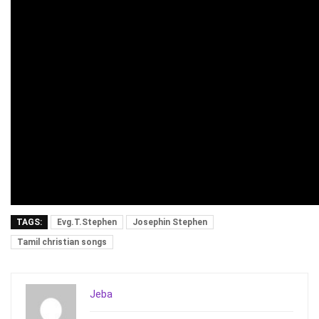
TAGS:
Evg.T.Stephen
Josephin Stephen
Tamil christian songs
Jeba