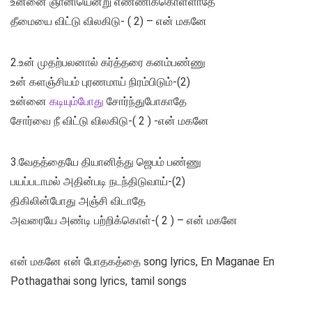
உன்னை ஞானியென்று எண்ணிக்கொள்ளாதே
தீமையை விட்டு விலகிடு- ( 2) – என் மகனே
2.உன் முதற்பலனால் கர்த்தரை கனம்பண்ணு
உன் களஞ்சியம் புரணமாய் நிரம்பிடும்-(2)
உன்னை
கடியும்போது
சோர்ந்துபோகாதே
சோர்வை நீ விட்டு விலகிடு-( 2 ) -என் மகனே
3.வேதத்தையே தியானித்து ஜெபம் பண்ணு
பயப்படாமல் அதின்படி நடந்திடுவாய்-(2)
திகிலின்போது அஞ்சி விடாதே
அவரையே அண்டி பற்றிக்கொள்-( 2 ) – என் மகனே
என் மகனே என் போதகத்தை song lyrics, En Maganae En
Pothagathai song lyrics, tamil songs