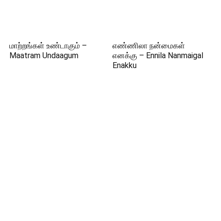
மாற்றங்கள் உண்டாகும் –
எண்ணிலா நன்மைகள்
Maatram Undaagum
எனக்கு – Ennila Nanmaigal
Enakku