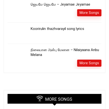
ஜெயமே ஜெயமே – Jeyamae Jeyamae
More Songs
Koorirulin thazhvarayil song lyrics
நிலையான அன்பு மேலான – Nilaiyaana Anbu
Melana
More Songs
MORE SONGS