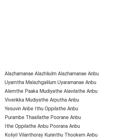
Alazhamanae Alazhliulm Alazhamanae Anbu
Uyarntha Malazhgalilum Uyaramanae Anbu
Alernthe Paaka Mudiyathe Alavilathe Anbu
Viverikka Mudiyathe Arputha Anbu
Yesuvin Anbe Ithu Oppilathe Anbu
Purambe Thaallathe Poorane Anbu
Ithe Oppilathe Anbu Poorana Anbu
Koliyil Vilanthoray Kuninthu Thookem Anbu