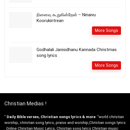
நினைவு கூறுகின்றேன் – Ninaivu
Koorukintrean
More Songs
Godhalali Janisidhanu Kannada Christmas
song lyrics
More Songs
Christian Medias !
”
Daily Bible verses, Christian songs lyrics & more
“world christian
worship, christian song lyrics, praise and worship,Christian songs lyrics
. Online Christian Music Lyrics, Christian song lyrics Christian music