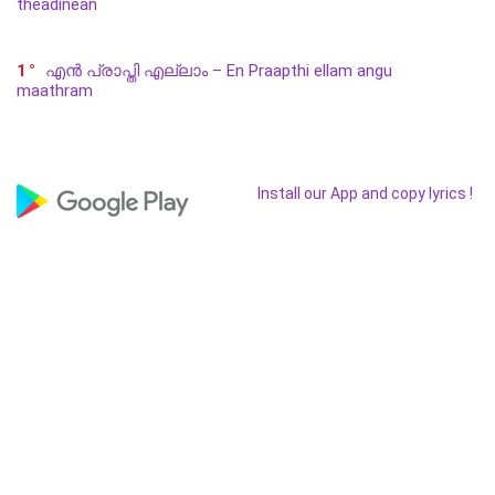
theadinean
1
എൻ പ്രാപ്തി എല്ലാം – En Praapthi ellam angu
maathram
Install our App and copy lyrics !