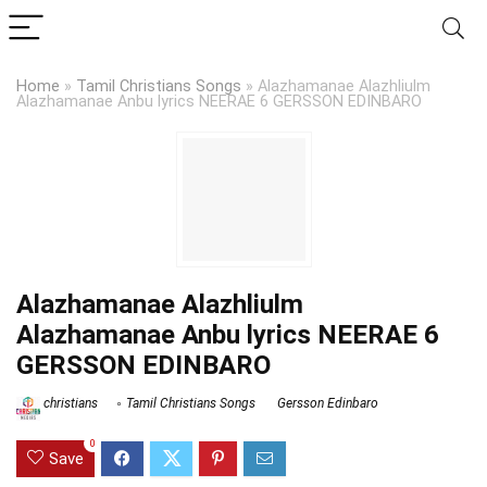
Home
»
Tamil Christians Songs
»
Alazhamanae Alazhliulm
Alazhamanae Anbu lyrics NEERAE 6 GERSSON EDINBARO
Alazhamanae Alazhliulm
Alazhamanae Anbu lyrics NEERAE 6
GERSSON EDINBARO
christians
Tamil Christians Songs
Gersson Edinbaro
0
Save