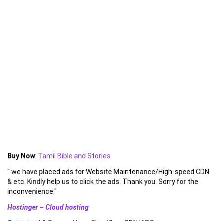
Buy Now
:
Tamil Bible and Stories
" we have placed ads for Website Maintenance/High-speed CDN
& etc. Kindly help us to click the ads. Thank you. Sorry for the
inconvenience."
Hostinger – Cloud hosting