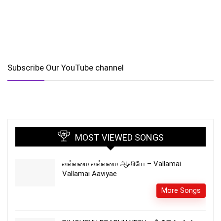
Subscribe Our YouTube channel
MOST VIEWED SONGS
வல்லமை வல்லமை ஆவியே – Vallamai
Vallamai Aaviyae
More Songs