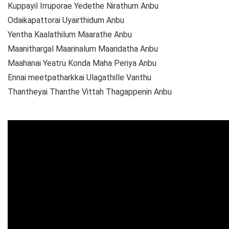
Kuppayil Irruporae Yedethe Nirathum Anbu
Odaikapattorai Uyairthidum Anbu
Yentha Kaalathilum Maarathe Anbu
Maanithargal Maarinalum Maaridatha Anbu
Maahanai Yeatru Konda Maha Periya Anbu
Ennai meetpatharkkai Ulagathille Vanthu
Thantheyai Thanthe Vittah Thagappenin Anbu