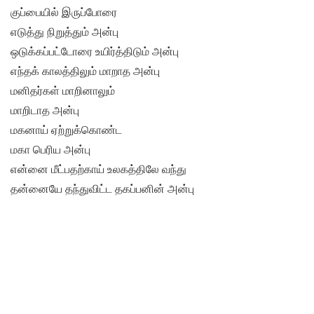
குப்பையில் இருப்போரை
எடுத்து நிறுத்தும் அன்பு
ஒடுக்கப்பட்டோரை உயிர்த்திடும் அன்பு
எந்தக் காலத்திலும் மாறாத அன்பு
மனிதர்கள் மாறினாலும்
மாறிடாத அன்பு
மகனாய் ஏற்றுக்கொண்ட
மகா பெரிய அன்பு
என்னை மீட்பதற்காய் உலகத்திலே வந்து
தன்னையே தந்துவிட்ட தகப்பனின் அன்பு