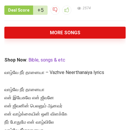
2574
+5
Deal Score
MORE SONGS
Shop Now
:
Bible, songs & etc
வாழ்வே நீர் தானையா – Vazhve Neerthanaiya lyrics
வாழ்வே நீர் தானையா
என் இயேசுவே என் ஜீவனே
என் ஜீவனின் பெலனும் ஆனவர்
என் வாழ்க்கையின் ஒளி விளக்கே
நீர் போதுமே என் வாழ்விலே