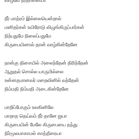
வாழ்வே நீர்தானையா
நீர் மாத்ரம் இல்லையென்றால்
மனிதர்கள் உயிரோடு விழுங்கிருப்பார்கள்
நிற்பதுமே நிலைப்பதுமே
கிருபையினால் தான் வாழ்கின்றேனே
நான்கு திசையில் அலைந்தேன் திரிந்தேன்
ஆறுதல் சொல்ல யாருமில்லை
உன்னதமானவர் மறைவினில் வந்தேன்
நிம்மதி நிம்மதி அடைகின்றேனே
மாறிப்போகும் உலகினிலே
மாறாத தெய்வம் நீர் தானே ஐயா
கிருபையின் மேலே கிருபையை தந்து
நிர்மூலமாகாமல் காத்தீரையா