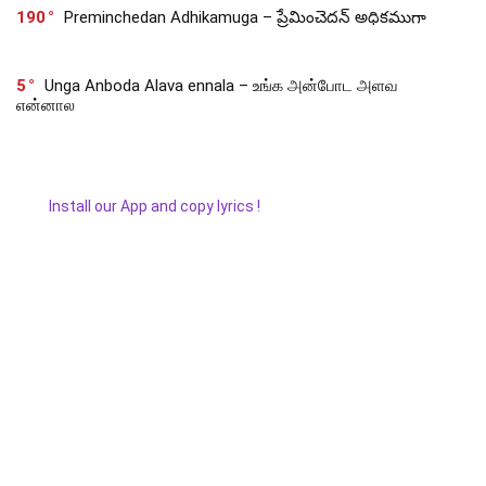
190
Preminchedan Adhikamuga – ప్రేమించెదన్ అధికముగా
5
Unga Anboda Alava ennala – உங்க அன்போட அளவ
என்னால
Install our App and copy lyrics !