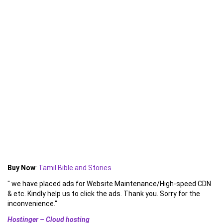
Buy Now
:
Tamil Bible and Stories
" we have placed ads for Website Maintenance/High-speed CDN
& etc. Kindly help us to click the ads. Thank you. Sorry for the
inconvenience."
Hostinger – Cloud hosting