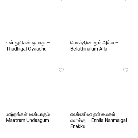
என் துதிகள் ஓயாது –
பெலத்தினாலும் அல்ல –
Thudhigal Oyaadhu
Belathinalum Alla
மாற்றங்கள் உண்டாகும் –
எண்ணிலா நன்மைகள்
Maatram Undaagum
எனக்கு – Ennila Nanmaigal
Enakku