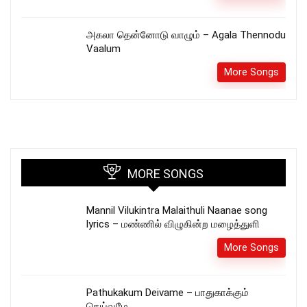
அகலா தென்னோடு வாழும் – Agala Thennodu
Vaalum
More Songs
MORE SONGS
Mannil Vilukintra Malaithuli Naanae song
lyrics – மண்ணில் விழுகின்ற மழைத்துளி
More Songs
Pathukakum Deivame – பாதுகாக்கும்
தெய்வமே