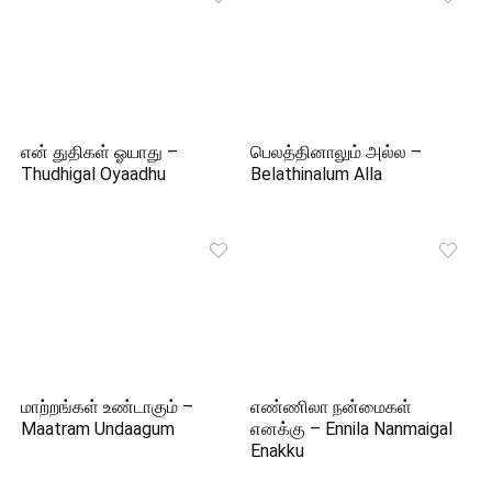
என் துதிகள் ஓயாது –
பெலத்தினாலும் அல்ல –
Thudhigal Oyaadhu
Belathinalum Alla
மாற்றங்கள் உண்டாகும் –
எண்ணிலா நன்மைகள்
Maatram Undaagum
எனக்கு – Ennila Nanmaigal
Enakku