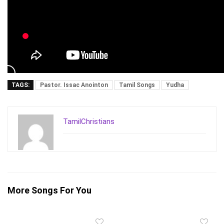
TAGS:
Pastor. Issac Anointon
Tamil Songs
Yudha
TamilChristians
More Songs For You