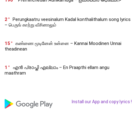
2
Perungkaatru veesinalum Kadal konthalithalum song lyrics
– பெருங் காற்று வீசினாலும்
15
கண்ணை மூடினேன் உன்னை – Kannai Moodinen Unnai
theadinean
1
എൻ പ്രാപ്തി എല്ലാം – En Praapthi ellam angu
maathram
Install our App and copy lyrics !