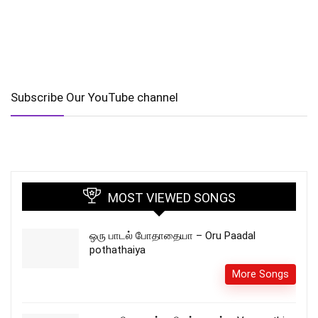
Subscribe Our YouTube channel
MOST VIEWED SONGS
ஒரு பாடல் போதாதையா – Oru Paadal
pothathaiya
More Songs