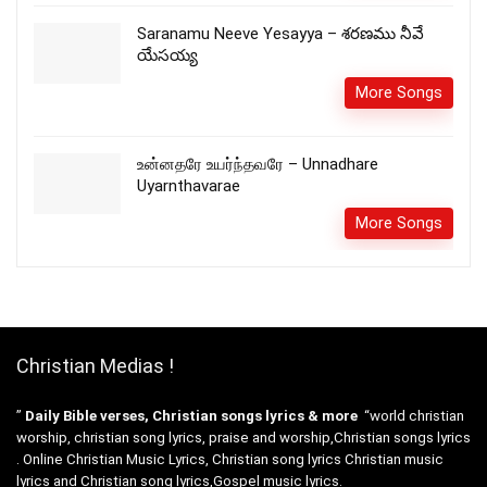
Saranamu Neeve Yesayya – శరణము నీవే
యేసయ్య
More Songs
உன்னதரே உயர்ந்தவரே – Unnadhare
Uyarnthavarae
More Songs
Christian Medias !
”
Daily Bible verses, Christian songs lyrics & more
“world christian
worship, christian song lyrics, praise and worship,Christian songs lyrics
. Online Christian Music Lyrics, Christian song lyrics Christian music
lyrics and Christian song lyrics,Gospel music lyrics.