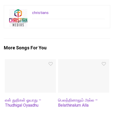
christians
More Songs For You
என் துதிகள் ஓயாது –
பெலத்தினாலும் அல்ல –
Thudhigal Oyaadhu
Belathinalum Alla