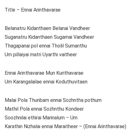
Title – Ennai Arinthavarae
Belanatru Kidanthaen Belanai Vandheer
Suganatru Kidanthaen Sugamai Vandheer
Thagapanai pol ennai Tholil Sumanthu
Um pillaiyai matri Uyarthi vaitheer
Ennai Arinthavarae Mun Kurithavarae
Um Karangalailae ennai Koduthuvitaen
Malai Pola Thunbam ennai Sozhntha pothum
Mathil Pola ennai Sozhnthu Kondeer
Soozhnilai ethirai Marinalum – Um
Karathin Nizhalai ennai Maraitheer – (Ennai Arinthavarae)