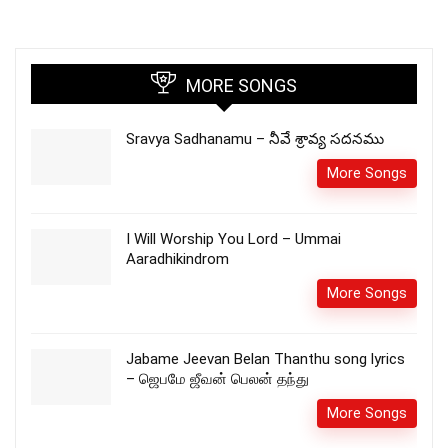
MORE SONGS
Sravya Sadhanamu – నీవే శ్రావ్య సదనము
More Songs
I Will Worship You Lord – Ummai
Aaradhikindrom
More Songs
Jabame Jeevan Belan Thanthu song lyrics
– ஜெபமே ஜீவன் பெலன் தந்து
More Songs