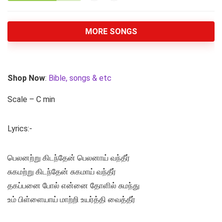
MORE SONGS
Shop Now
:
Bible, songs & etc
Scale – C min
Lyrics:-
பெலனற்று கிடந்தேன் பெலனாய் வந்தீர்
சுகமற்று கிடந்தேன் சுகமாய் வந்தீர்
தகப்பனை போல் என்னை தோளில் சுமந்து
உம் பிள்ளையாய் மாற்றி உயர்த்தி வைத்தீர்