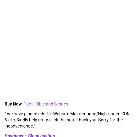
Buy Now
:
Tamil Bible and Stories
" we have placed ads for Website Maintenance/High-speed CDN
& etc. Kindly help us to click the ads. Thank you. Sorry for the
inconvenience."
Hostinger – Cloud hosting