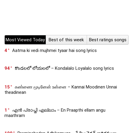
Most Viewed Today
Best of this week
Best ratings songs
4
Aatma ki vedi mujhmei tyaar hai song lyrics
94
కొండలలో లోయలలో – Kondalalo Loyalalo song lyrics
15
கண்ணை மூடினேன் உன்னை – Kannai Moodinen Unnai
theadinean
1
എൻ പ്രാപ്തി എല്ലാം – En Praapthi ellam angu
maathram