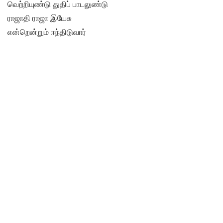
வெற்றியுண்டு துதிப் பாடலுண்டு
ராஜாதி ராஜா இயேசு
என்றென்றும் ஈந்திடுவார்