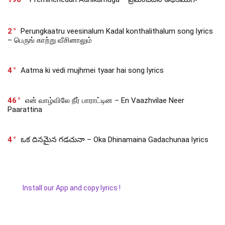
2
Perungkaatru veesinalum Kadal konthalithalum song lyrics
– பெருங் காற்று வீசினாலும்
4
Aatma ki vedi mujhmei tyaar hai song lyrics
46
என் வாழ்விலே நீர் பாராட்டின – En Vaazhvilae Neer
Paarattina
4
ఒక దినమైన గడచునా – Oka Dhinamaina Gadachunaa lyrics
Install our App and copy lyrics !