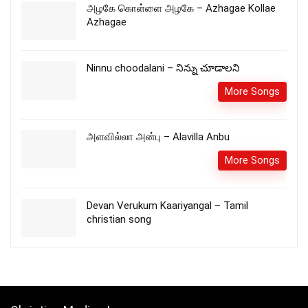
அழகே கொள்ளை அழகே – Azhagae Kollae
Azhagae
Ninnu choodalani – నిన్ను చూడాలని
More Songs
அளவில்லா அன்பு – Alavilla Anbu
More Songs
Devan Verukum Kaariyangal – Tamil
christian song