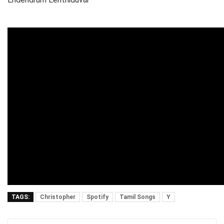
TAGS:
Christopher
Spotify
Tamil Songs
Y