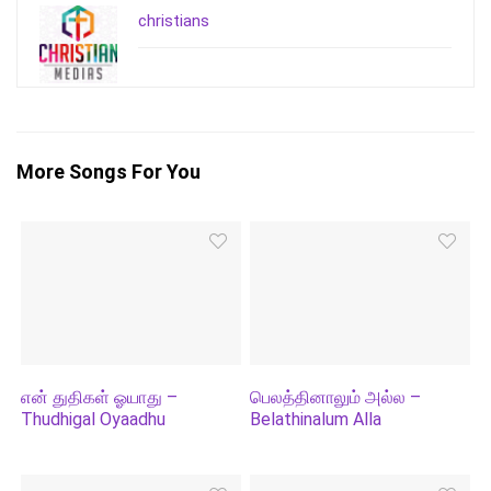
christians
More Songs For You
என் துதிகள் ஓயாது –
பெலத்தினாலும் அல்ல –
Thudhigal Oyaadhu
Belathinalum Alla