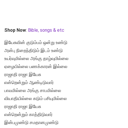
Shop Now
:
Bible, songs & etc
இயேசுவின் குடும்பம் ஒன்று உண்டு
அன்பு நிறைந்திடும் இடம் உண்டு
உயர்வுமில்லை அங்கு தாழ்வுமில்லை
ஏழையில்லை பணக்காரன் இல்லை
ராஜாதி ராஜா இயேசு
என்றென்றும் ஆண்டிடுவார்
பாவமில்லை அங்கு சாபமில்லை
வியாதியில்லை கடும் பசியுமில்லை
ராஜாதி ராஜா இயேசு
என்றென்றும் காத்திடுவார்
இன்பமுண்டு சமதானமுண்டு