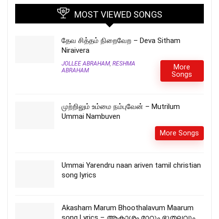
MOST VIEWED SONGS
தேவ சித்தம் நிறைவேற – Deva Sitham
Niraivera
JOLLEE ABRAHAM
,
RESHMA
More
ABRAHAM
Songs
முற்றிலும் உம்மை நம்புவேன் – Mutrilum
Ummai Nambuven
More Songs
Ummai Yarendru naan ariven tamil christian
song lyrics
Akasham Marum Bhoothalavum Maarum
song Lyrics – ആകാശം മാറും ഭൂതലവും