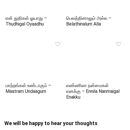
என் துதிகள் ஓயாது –
பெலத்தினாலும் அல்ல –
Thudhigal Oyaadhu
Belathinalum Alla
மாற்றங்கள் உண்டாகும் –
எண்ணிலா நன்மைகள்
Maatram Undaagum
எனக்கு – Ennila Nanmaigal
Enakku
We will be happy to hear your thoughts