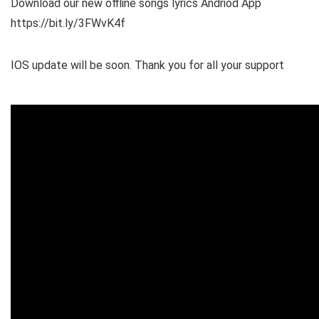
Download our new offline songs lyrics Andriod App
https://bit.ly/3FWvK4f
IOS update will be soon. Thank you for all your support