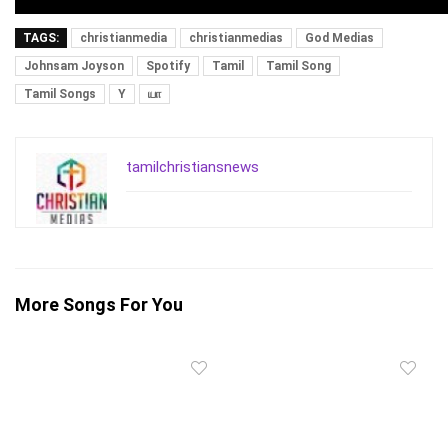
TAGS:
christianmedia
christianmedias
God Medias
Johnsam Joyson
Spotify
Tamil
Tamil Song
Tamil Songs
Y
யா
tamilchristiansnews
More Songs For You