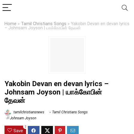
Home
»
Tamil Christians Songs
»
Yakobin Devan en devan lyrics
– Johnsam Joyson | யாக்கோபின் தேவன்
Yakobin Devan en devan lyrics –
Johnsam Joyson | யாக்கோபின்
தேவன்
tamilchristiansnews
Tamil Christians Songs
Johnsam Joyson
2
Save