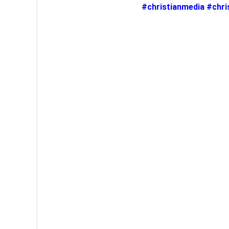
#christianmedia #chri