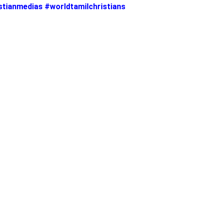
stianmedias #worldtamilchristians