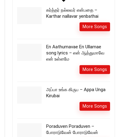
கர்த்தர் நல்லவர் என்பதை –
Karthar nallavar yenbathai
More Songs
En Aathumavae En Ullamae
song lyrics – என் ஆத்துமாவே
என் உள்ளமே
More Songs
அப்பா உங்க கிருப – Appa Unga
Kirubai
More Songs
Poraduven Poraduven –
போராடுவேன் போராடுவேன்