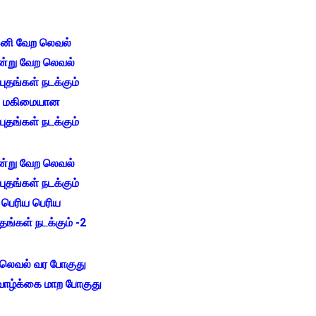
னி வேற லெவல்
்று வேற லெவல்
புதங்கள் நடக்கும்
மகிமையான
புதங்கள் நடக்கும்
்று வேற லெவல்
புதங்கள் நடக்கும்
பெரிய பெரிய
ுதங்கள் நடக்கும் -2
லெவல் வர போகுது
வாழ்க்கை மாற போகுது