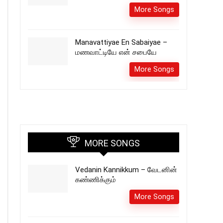
More Songs
Manavattiyae En Sabaiyae –
மணவாட்டியே என் சபையே
More Songs
MORE SONGS
Vedanin Kannikkum – வேடனின்
கண்ணிக்கும்
More Songs