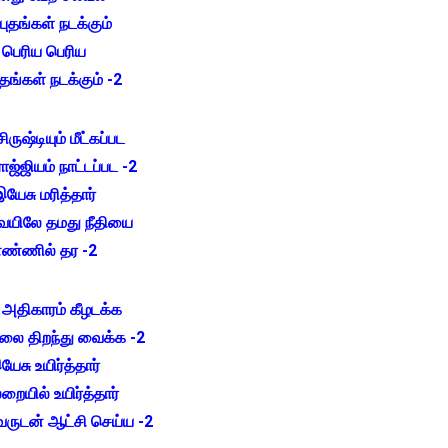
புதங்கள் நடக்கும்
பெரிய பெரிய
ுதங்கள் நடக்கும் -2
ிருஷ்டியும் மீட்கப்பட
 ராஜ்ஜியம் நாட்டப்பட -2
யேசு மரித்தார்
ையிலே தமது நீதியை
ண்ணில் தர -2
அதிகாரம் கீழடக்க
லை திறந்து வைக்க -2
யேசு உயிர்த்தார்
றையில் உயிர்த்தார்
வருடன் ஆட்சி செய்ய -2