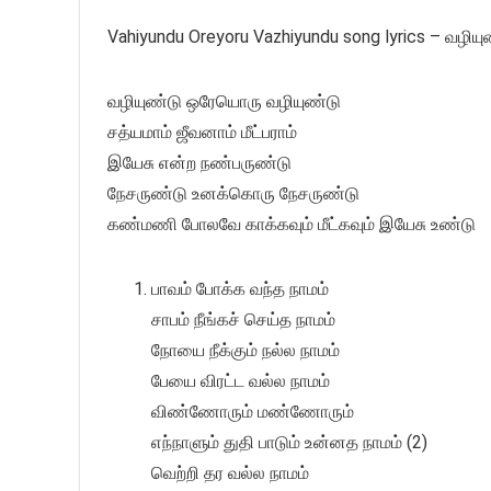
Vahiyundu Oreyoru Vazhiyundu song lyrics – வழிய
வழியுண்டு ஒரேயொரு வழியுண்டு
சத்யமாம் ஜீவனாம் மீட்பராம்
இயேசு என்ற நண்பருண்டு
நேசருண்டு உனக்கொரு நேசருண்டு
கண்மணி போலவே காக்கவும் மீட்கவும் இயேசு உண்டு
பாவம் போக்க வந்த நாமம்
சாபம் நீங்கச் செய்த நாமம்
நோயை நீக்கும் நல்ல நாமம்
பேயை விரட்ட வல்ல நாமம்
விண்ணோரும் மண்ணோரும்
எந்நாளும் துதி பாடும் உன்னத நாமம் (2)
வெற்றி தர வல்ல நாமம்