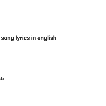
ong lyrics in english
du