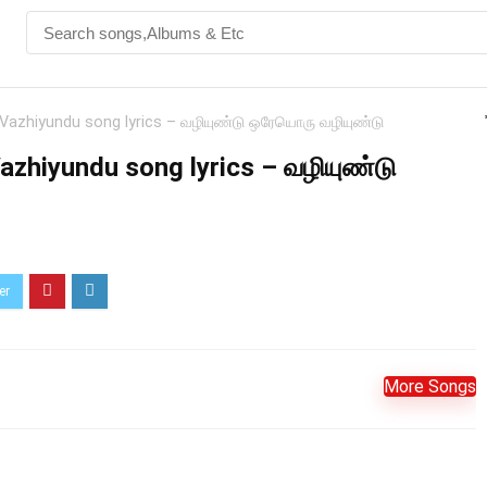
Vazhiyundu song lyrics – வழியுண்டு ஒரேயொரு வழியுண்டு
azhiyundu song lyrics – வழியுண்டு
More Songs