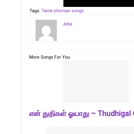
Tags:
Tamil christian songs
Jeba
More Songs For You
என் துதிகள் ஓயாது – Thudhigal