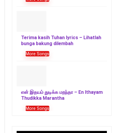
Terima kasih Tuhan lyrics – Lihatlah
bunga bakung dilembah
More Songs
என் இதயம் துடிக்க மறந்தா – En Ithayam
Thudikka Marantha
More Songs