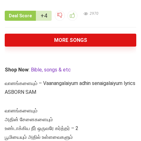
2970
+4
Deal Score
MORE SONGS
Shop Now
:
Bible, songs & etc
வானங்களையும் – Vaanangalaiyum adhin senaigalaiyum lyrics
ASBORN SAM
வானங்களையும்
அதின் சேனைகளையும்
உண்டாக்கிய நீர் ஒருவரே கர்த்தர் – 2
பூமியையும் அதில் உள்ளவைகளும்