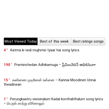
Most Viewed Today
Best of this week
Best ratings songs
4
Aatma ki vedi mujhmei tyaar hai song lyrics
190
Preminchedan Adhikamuga – ప్రేమించెదన్ అధికముగా
15
கண்ணை மூடினேன் உன்னை – Kannai Moodinen Unnai
theadinean
1
Perungkaatru veesinalum Kadal konthalithalum song lyrics
– பெருங் காற்று வீசினாலும்