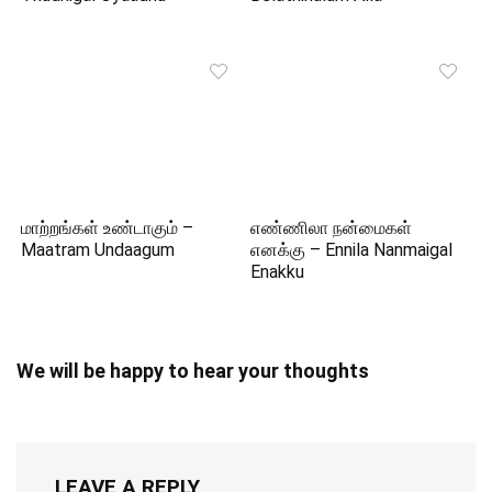
மாற்றங்கள் உண்டாகும் –
எண்ணிலா நன்மைகள்
Maatram Undaagum
எனக்கு – Ennila Nanmaigal
Enakku
We will be happy to hear your thoughts
LEAVE A REPLY