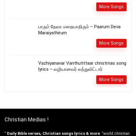
More Songs
பாரும் தேவா மறையாதிரும் – Paarum Deva
Maraiyathirum
More Songs
Vazhiyanavar Vanthutittaar christmas song
lyrics – வழியானவர் வந்துவிட்டார்
More Songs
Christian Medias !
”
Daily Bible verses, Christian songs lyrics & more
“world christian