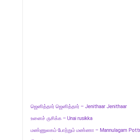
ஜெனித்தார் ஜெனித்தார் – Jenithaar Jenithaar
உனைச் ருசிக்க – Unai rusikka
மண்ணுலகம் போற்றும் மண்ணா – Mannulagam Pott