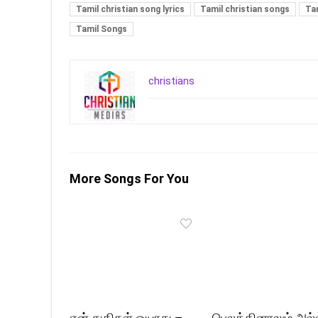
Tamil christian song lyrics
Tamil christian songs
Tam
Tamil Songs
christians
More Songs For You
என் துதிகள் ஓயாது –
பெலத்தினாலும் அல்