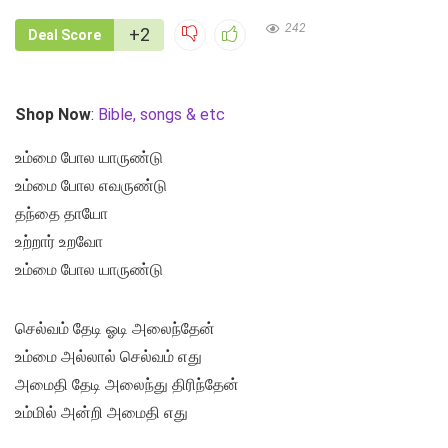
242
+2
Deal Score
Shop Now
:
Bible, songs & etc
உம்மை போல யாருண்டு
உம்மை போல எவருண்டு
தந்தை தாயோ
உற்றார் உறவோ
உம்மை போல யாருண்டு
செல்வம் தேடி ஓடி அலைந்தேன்
உம்மை அல்லால் செல்வம் எது
அமைதி தேடி அலைந்து திரிந்தேன்
உம்மில் அன்றி அமைதி எது