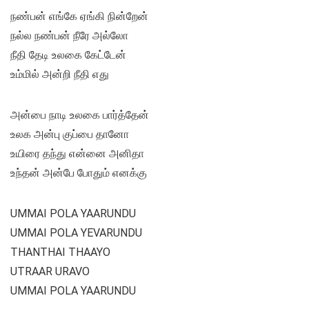
நண்பன் எங்கே ஏங்கி நின்றேன்
நல்ல நண்பன் நீரே அல்லோ
நீதி தேடி உலகை கேட்டேன்
உம்மில் அன்றி நீதி எது
அன்பை நாடி உலகை பார்த்தேன்
உலக அன்பு குப்பை தானோ
உயிரை தந்து என்னை அனிதா
உந்தன் அன்பே போதும் எனக்கு
UMMAI POLA YAARUNDU
UMMAI POLA YEVARUNDU
THANTHAI THAAYO
UTRAAR URAVO
UMMAI POLA YAARUNDU