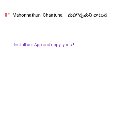
0
Mahonnathuni Chaatuna – మహోన్నతుని చాటున
Install our App and copy lyrics !