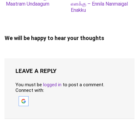
Maatram Undaagum
எனக்கு – Ennila Nanmaigal
Enakku
We will be happy to hear your thoughts
LEAVE A REPLY
You must be
logged in
to post a comment.
Connect with: