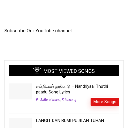
Subscribe Our YouTube channel
MOST VIEWED SONGS
நன்றியால் துதிபாடு – Nandriyaal Thuthi
paadu Song Lyrics
Fr_SJBerchmans
,
Krishnaraj
More Songs
LANGIT DAN BUMI PUJILAH TUHAN