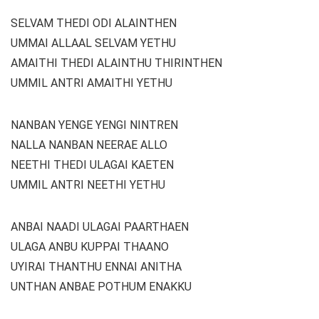
SELVAM THEDI ODI ALAINTHEN
UMMAI ALLAAL SELVAM YETHU
AMAITHI THEDI ALAINTHU THIRINTHEN
UMMIL ANTRI AMAITHI YETHU
NANBAN YENGE YENGI NINTREN
NALLA NANBAN NEERAE ALLO
NEETHI THEDI ULAGAI KAETEN
UMMIL ANTRI NEETHI YETHU
ANBAI NAADI ULAGAI PAARTHAEN
ULAGA ANBU KUPPAI THAANO
UYIRAI THANTHU ENNAI ANITHA
UNTHAN ANBAE POTHUM ENAKKU