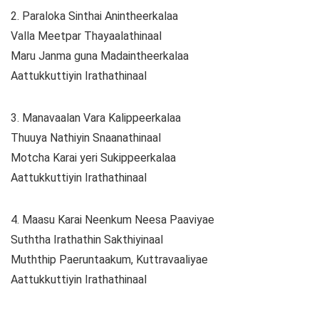
2. Paraloka Sinthai Anintheerkalaa
Valla Meetpar Thayaalathinaal
Maru Janma guna Madaintheerkalaa
Aattukkuttiyin Irathathinaal
3. Manavaalan Vara Kalippeerkalaa
Thuuya Nathiyin Snaanathinaal
Motcha Karai yeri Sukippeerkalaa
Aattukkuttiyin Irathathinaal
4. Maasu Karai Neenkum Neesa Paaviyae
Suththa Irathathin Sakthiyinaal
Muththip Paeruntaakum, Kuttravaaliyae
Aattukkuttiyin Irathathinaal