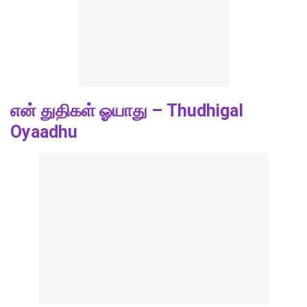
என் துதிகள் ஓயாது – Thudhigal
Oyaadhu