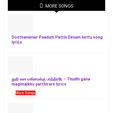
MORE SONGS
Doothanamar Paadum Pattin Eenam kettu song
lyrics
துதி கன மகிமைக்கு பாத்திரரே – Thudhi gana
magimaikku patthirare lyrics
More Songs