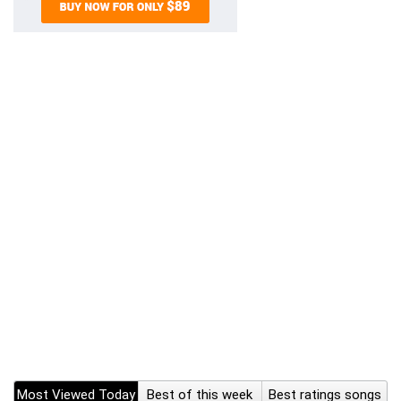
Most Viewed Today
Best of this week
Best ratings songs