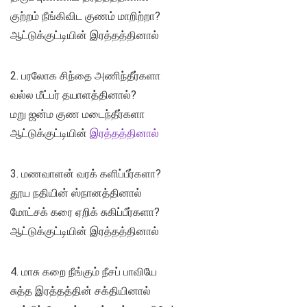
குற்றம் நீங்கிவிட குணம் மாறிற்றா?
ஆட்டுக்குட்டியின் இரத்தத்தினால்
2. பரலோக சிந்தை அணிந்தீர்களா
வல்ல மீட்பர் தயாளத்தினால்?
மறு ஜன்ம குண மடைந்தீர்களா
ஆட்டுக்குட்டியின்
இரத்தத்தினால்
3. மணவாளன் வரக் களிப்பீர்களா?
தூய நதியின் ஸ்நானத்தினால்
மோட்சக் கரை ஏறிக் சுகிப்பீர்களா?
ஆட்டுக்குட்டியின் இரத்தத்தினால்
4. மாசு கறை நீங்கும் நீசப் பாவியே
சுத்த இரத்தத்தின் சக்தியினால்