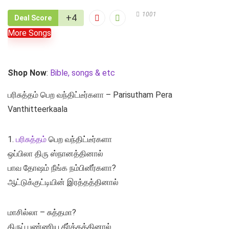
1001
+4
Deal Score
More Songs
Shop Now
:
Bible, songs & etc
பரிசுத்தம் பெற வந்திட்டீர்களா – Parisutham Pera
Vanthitteerkaala
1.
பரிசுத்தம்
பெற வந்திட்டீர்களா
ஒப்பிலா திரு ஸ்நானத்தினால்
பாவ தோஷம் நீங்க நம்பினீர்களா?
ஆட்டுக்குட்டியின் இரத்தத்தினால்
மாசில்லா – சுத்தமா?
திருப் புண்ணிய தீர்த்தத்தினால்