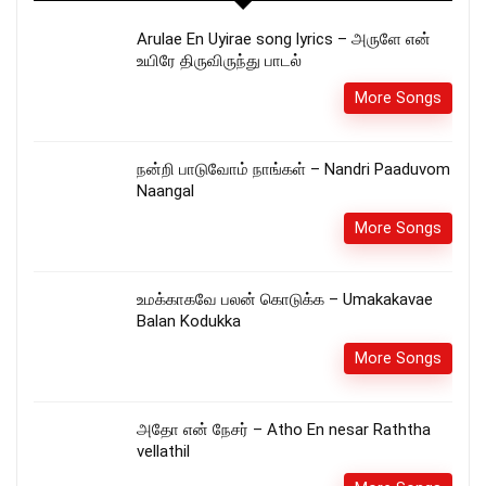
Arulae En Uyirae song lyrics – அருளே என்
உயிரே திருவிருந்து பாடல்
More Songs
நன்றி பாடுவோம் நாங்கள் – Nandri Paaduvom
Naangal
More Songs
உமக்காகவே பலன் கொடுக்க – Umakakavae
Balan Kodukka
More Songs
அதோ என் நேசர் – Atho En nesar Raththa
vellathil