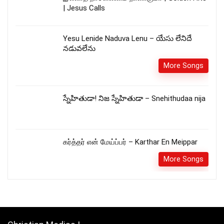
| Jesus Calls
Yesu Lenide Naduva Lenu – యేసు లేనిదే
నడువలేను
More Songs
స్నేహితుడా! నిజ స్నేహితుడా – Snehithudaa nija
கர்த்தர் என் மேய்ப்பர் – Karthar En Meippar
More Songs