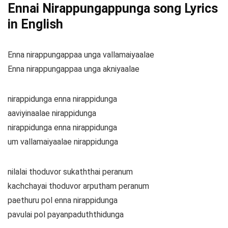
Ennai Nirappungappunga song Lyrics
in English
Enna nirappungappaa unga vallamaiyaalae
Enna nirappungappaa unga akniyaalae
nirappidunga enna nirappidunga
aaviyinaalae nirappidunga
nirappidunga enna nirappidunga
um vallamaiyaalae nirappidunga
nilalai thoduvor sukaththai peranum
kachchayai thoduvor arputham peranum
paethuru pol enna nirappidunga
pavulai pol payanpaduththidunga