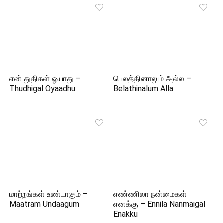
என் துதிகள் ஓயாது –
பெலத்தினாலும் அல்ல –
Thudhigal Oyaadhu
Belathinalum Alla
மாற்றங்கள் உண்டாகும் –
எண்ணிலா நன்மைகள்
Maatram Undaagum
எனக்கு – Ennila Nanmaigal
Enakku