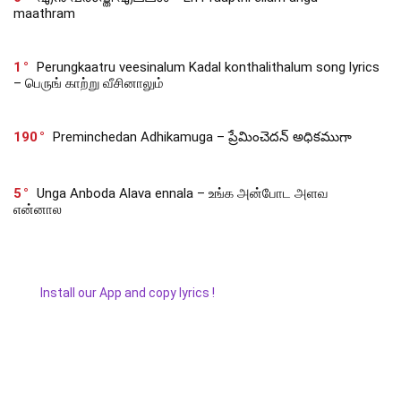
maathram
1
Perungkaatru veesinalum Kadal konthalithalum song lyrics
– பெருங் காற்று வீசினாலும்
190
Preminchedan Adhikamuga – ప్రేమించెదన్ అధికముగా
5
Unga Anboda Alava ennala – உங்க அன்போட அளவ
என்னால
Install our App and copy lyrics !