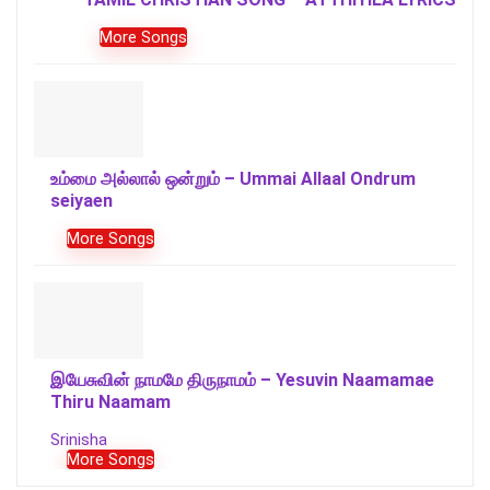
More Songs
உம்மை அல்லால் ஒன்றும் – Ummai Allaal Ondrum
seiyaen
More Songs
இயேசுவின் நாமமே திருநாமம் – Yesuvin Naamamae
Thiru Naamam
Srinisha
More Songs