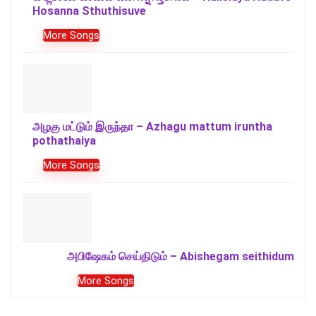
Hosanna Sthuthisuve
More Songs
அழகு மட்டும் இருந்தா – Azhagu mattum iruntha
pothathaiya
More Songs
அபிஷேகம் செய்திடும் – Abishegam seithidum
More Songs