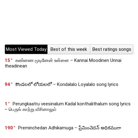
Most Viewed Today
Best of this week
Best ratings songs
15
கண்ணை மூடினேன் உன்னை – Kannai Moodinen Unnai
theadinean
94
కొండలలో లోయలలో – Kondalalo Loyalalo song lyrics
1
Perungkaatru veesinalum Kadal konthalithalum song lyrics
– பெருங் காற்று வீசினாலும்
190
Preminchedan Adhikamuga – ప్రేమించెదన్ అధికముగా