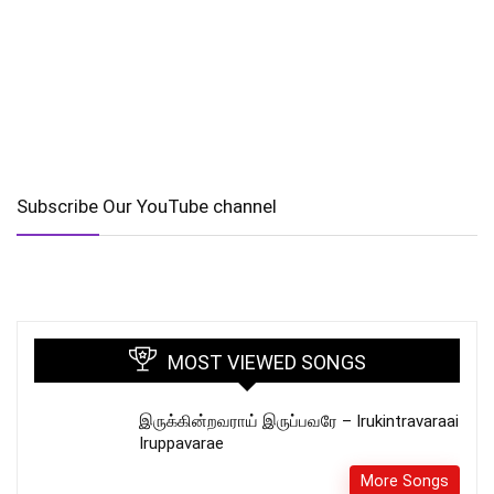
Subscribe Our YouTube channel
MOST VIEWED SONGS
இருக்கின்றவராய் இருப்பவரே – Irukintravaraai
Iruppavarae
More Songs