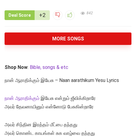
842
+2
Deal Score
MORE SONGS
Shop Now
:
Bible, songs & etc
நான் ஆராதிக்கும் இயேசு – Naan aarathikum Yesu Lyrics
நான் ஆராதிக்கும்
இயேசு என்றும் ஜீவிக்கிறாரே
அவர் தேவனாயினும் என்னோடு பேசுகின்றாரே
அவர் சிந்தின இரத்தம் மீட்பை தந்தது
அவர் கொண்ட காயங்கள் சுக வாழ்வை தந்தது