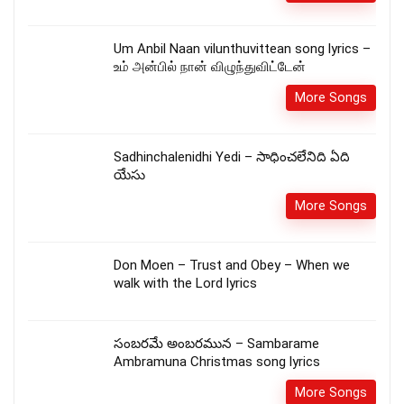
Um Anbil Naan vilunthuvittean song lyrics –
உம் அன்பில் நான் விழுந்துவிட்டேன்
More Songs
Sadhinchalenidhi Yedi – సాధించలేనిది ఏది
యేసు
More Songs
Don Moen – Trust and Obey – When we
walk with the Lord lyrics
సంబరమే అంబరమున – Sambarame
Ambramuna Christmas song lyrics
More Songs