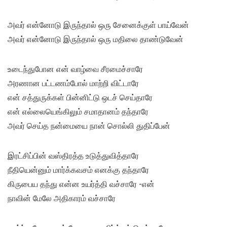
அவர் என்னோடு இருந்தால் ஒரு சேனைக்குள் பாய்வேன்
அவர் என்னோடு இருந்தால் ஒரு மதிலை தாண்டுவேன்
உடைந்துபோன என் வாழ்வை சீரமைச்சாரே
அரணான பட்டணம்போல் மாற்றி விட்டாரே
என் சத்துருக்கள் பின்னிட்டு ஒடச் செய்தாரே
என் எல்லையெங்கிலும் சமாதானம் தந்தாரே
அவர் செய்த நன்மையை நான் சொல்லி துதிப்பேன்
இரட்சிப்பின் வஸ்திரத்த உடுத்துவித்தாரே
நீதியென்னும் மார்க்கவசம் எனக்கு தந்தாரே
கிருபைய தந்து என்ன உயர்த்தி வச்சாரே -என்
நாவின் மேலே அதிகாரம் வச்சாரே