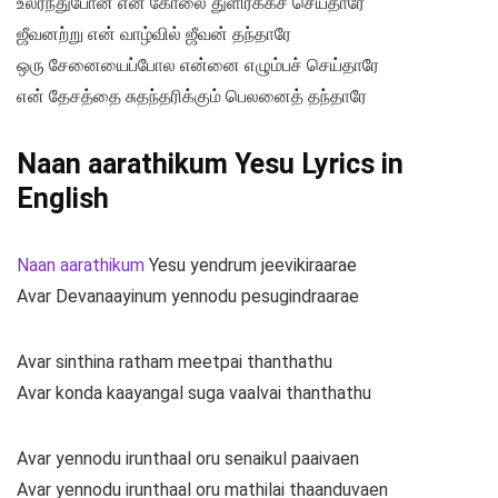
உலர்ந்துபோன என் கோலை துளிர்க்கச் செய்தாரே
ஜீவனற்று என் வாழ்வில் ஜீவன் தந்தாரே
ஒரு சேனையைப்போல என்னை எழும்பச் செய்தாரே
என் தேசத்தை சுதந்தரிக்கும் பெலனைத் தந்தாரே
Naan aarathikum Yesu Lyrics in
English
Naan aarathikum
Yesu yendrum jeevikiraarae
Avar Devanaayinum yennodu pesugindraarae
Avar sinthina ratham meetpai thanthathu
Avar konda kaayangal suga vaalvai thanthathu
Avar yennodu irunthaal oru senaikul paaivaen
Avar yennodu irunthaal oru mathilai thaanduvaen