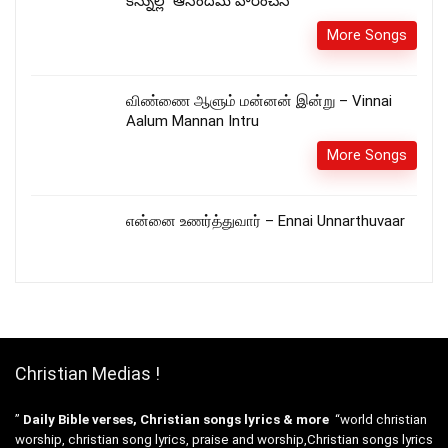
కన్నుల్లో ఆనందమే హరించెనే
More Songs
விண்ணை ஆளும் மன்னன் இன்று – Vinnai
Aalum Mannan Intru
More Songs
என்னை உணர்த்துவார் – Ennai Unnarthuvaar
Christian Medias !
”
Daily Bible verses, Christian songs lyrics & more
“world christian
worship, christian song lyrics, praise and worship,Christian songs lyrics