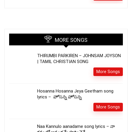
MORE SONGS
THIRUMBI PARKIREN – JOHNSAM JOYSON
| TAMIL CHRISTIAN SONG
More Songs
Hosanna Hosanna Jeya Geetham song
lyrics – హోసన్న హోసన్న
More Songs
Naa Kannulo aanadame song lyrics – నా