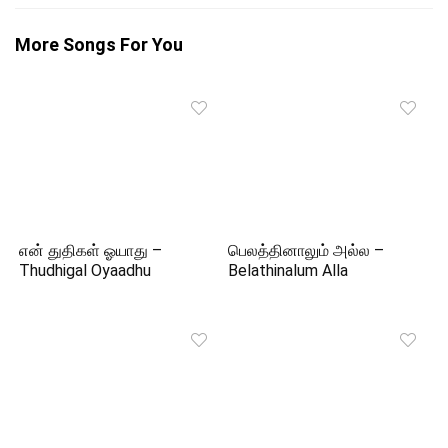
More Songs For You
என் துதிகள் ஓயாது –
பெலத்தினாலும் அல்ல –
Thudhigal Oyaadhu
Belathinalum Alla