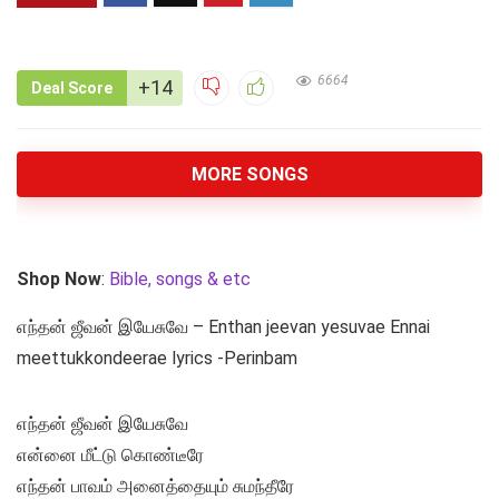
6664
+14
Deal Score
MORE SONGS
Shop Now
:
Bible, songs & etc
எந்தன் ஜீவன் இயேசுவே – Enthan jeevan yesuvae Ennai
meettukkondeerae lyrics -Perinbam
எந்தன் ஜீவன் இயேசுவே
என்னை மீட்டு கொண்டீரே
எந்தன் பாவம் அனைத்தையும் சுமந்தீரே