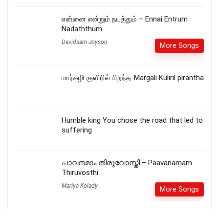
என்னை என்றும் நடத்தும் – Ennai Entrum
Nadaththum
Davidsam Joyson
More Songs
மார்கழி குளிரில் பிறந்த-Margali Kuliril pirantha
Humble king You chose the road that led to
suffering
പാവനമാം തിരുവോസ്തി – Paavanamam
Thiruvosthi
Mariya Kolady
More Songs