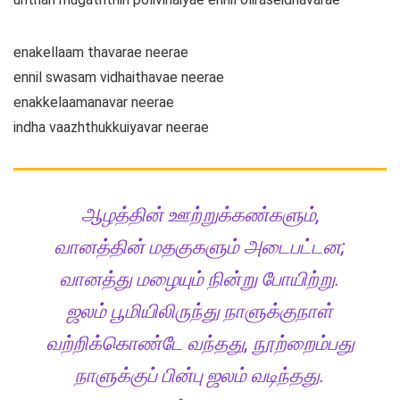
enakellaam thavarae neerae
ennil swasam vidhaithavae neerae
enakkelaamanavar neerae
indha vaazhthukkuiyavar neerae
ஆழத்தின் ஊற்றுக்கண்களும்,
வானத்தின் மதகுகளும் அடைபட்டன;
வானத்து மழையும் நின்று போயிற்று.
ஜலம் பூமியிலிருந்து நாளுக்குநாள்
வற்றிக்கொண்டே வந்தது, நூற்றைம்பது
நாளுக்குப் பின்பு ஜலம் வடிந்தது.