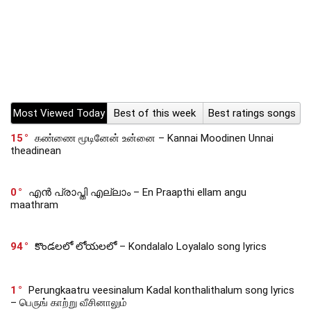
Most Viewed Today
Best of this week
Best ratings songs
15
கண்ணை மூடினேன் உன்னை – Kannai Moodinen Unnai
theadinean
0
എൻ പ്രാപ്തി എല്ലാം – En Praapthi ellam angu
maathram
94
కొండలలో లోయలలో – Kondalalo Loyalalo song lyrics
1
Perungkaatru veesinalum Kadal konthalithalum song lyrics
– பெருங் காற்று வீசினாலும்