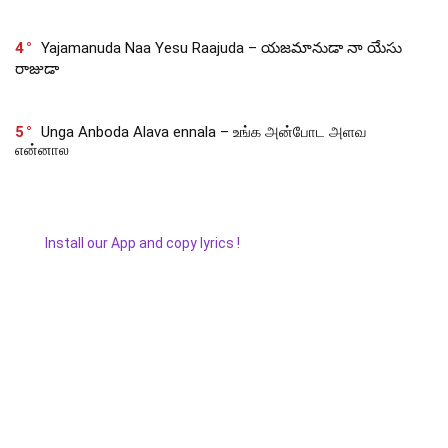
4
Yajamanuda Naa Yesu Raajuda – యజమానుడా నా యేసు
రాజుడా
5
Unga Anboda Alava ennala – உங்க அன்போட அளவ
என்னால
Install our App and copy lyrics !