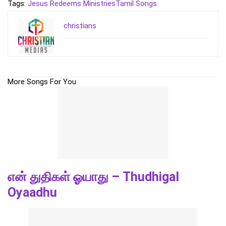
Tags:
Jesus Redeems Ministries
Tamil Songs
christians
More Songs For You
என் துதிகள் ஓயாது – Thudhigal
Oyaadhu