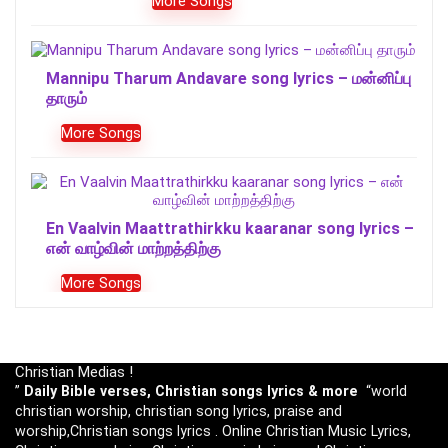
More Songs
Mannipu Tharum Andavare song lyrics – மன்னிப்பு
தாரும்
More Songs
En Vaalvin Maattrathirkku kaaranar song lyrics –
என் வாழ்வின் மாற்றத்திற்கு
More Songs
Christian Medias !
”
Daily Bible verses, Christian songs lyrics & more
“world
christian worship, christian song lyrics, praise and
worship,Christian songs lyrics . Online Christian Music Lyrics,