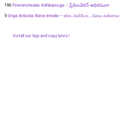
190
Preminchedan Adhikamuga – ప్రేమించెదన్ అధికముగా
5
Unga Anboda Alava ennala – உங்க அன்போட அளவ என்னால
Install our App and copy lyrics !