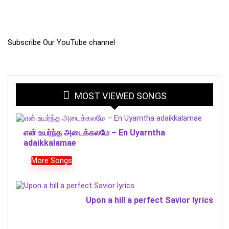
Subscribe Our YouTube channel
MOST VIEWED SONGS
என் உயர்ந்த அடைக்கலமே – En Uyarntha
adaikkalamae
More Songs
Upon a hill a perfect Savior lyrics