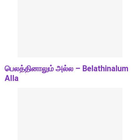
பெலத்தினாலும் அல்ல – Belathinalum
Alla