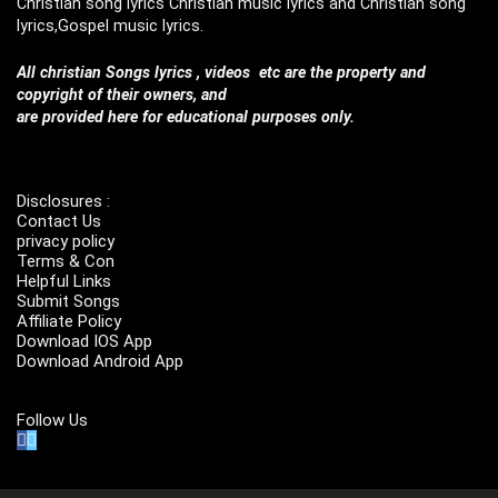
Christian song lyrics Christian music lyrics and Christian song
lyrics,Gospel music lyrics.
All christian Songs lyrics , videos etc are the property and
copyright of their owners, and
are provided here for educational purposes only.
Disclosures :
Contact Us
privacy policy
Terms & Con
Helpful Links
Submit Songs
Affiliate Policy
Download IOS App
Download Android App
Follow Us