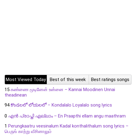
Most Viewed Today
Best of this week
Best ratings songs
15
கண்ணை மூடினேன் உன்னை – Kannai Moodinen Unnai
theadinean
94
కొండలలో లోయలలో – Kondalalo Loyalalo song lyrics
0
എൻ പ്രാപ്തി എല്ലാം – En Praapthi ellam angu maathram
1
Perungkaatru veesinalum Kadal konthalithalum song lyrics –
பெருங் காற்று வீசினாலும்