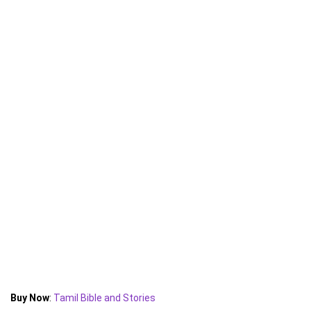
Buy Now
:
Tamil Bible and Stories