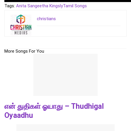
Tags:
Anita Sangeetha Kingsly
Tamil Songs
christians
More Songs For You
என் துதிகள் ஓயாது – Thudhigal
Oyaadhu