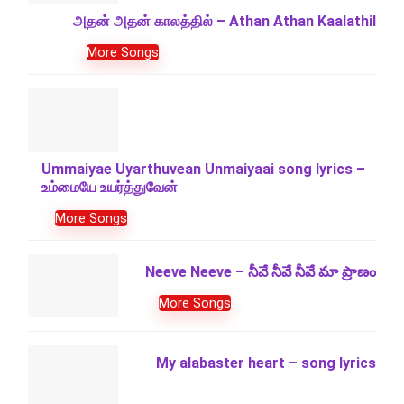
அதன் அதன் காலத்தில் – Athan Athan Kaalathil
More Songs
Ummaiyae Uyarthuvean Unmaiyaai song lyrics –
உம்மையே உயர்த்துவேன்
More Songs
Neeve Neeve – నీవే నీవే నీవే మా ప్రాణం
More Songs
My alabaster heart – song lyrics