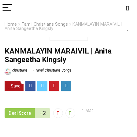
Home
»
Tamil Christians Songs
»
KANMALAYIN MARAIVIL |
Anita Sangeetha Kingsly
KANMALAYIN MARAIVIL | Anita
Sangeetha Kingsly
christians
Tamil Christians Songs
1
Save
1889
+2
Deal Score