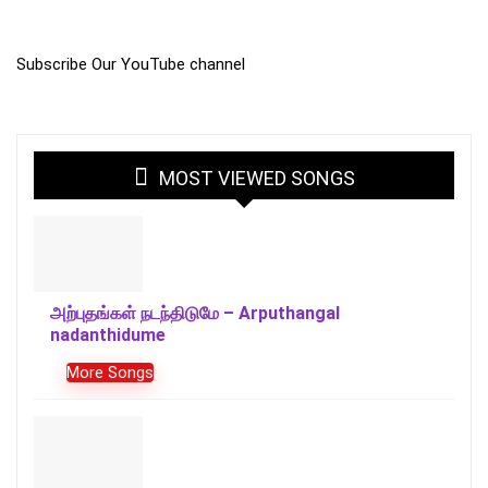
Subscribe Our YouTube channel
MOST VIEWED SONGS
அற்புதங்கள் நடந்திடுமே – Arputhangal
nadanthidume
More Songs