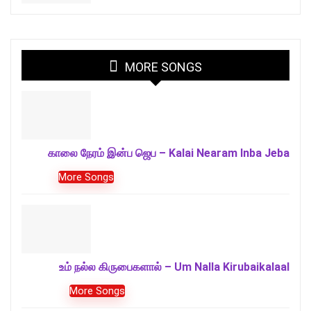
MORE SONGS
காலை நேரம் இன்ப ஜெப – Kalai Nearam Inba Jeba
More Songs
உம் நல்ல கிருபைகளால் – Um Nalla Kirubaikalaal
More Songs