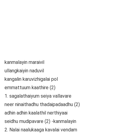
kanmalayin maraivil
ullangkaiyin naduvil
kangalin karuvizhigalai pol
emmattuum kaathire (2)
1. sagalathaiyum seiya vallavare
neer ninaithadhu thadaipadaadhu (2)
adhin adhin kaalathil nerthiyaai
seidhu mudipavare (2) -kanmalayin
2. Nalai naalukaaga kavalai vendam