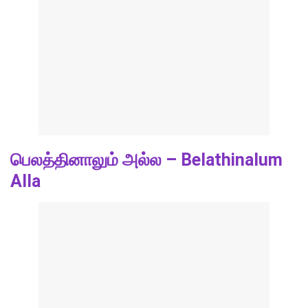
பெலத்தினாலும் அல்ல – Belathinalum
Alla