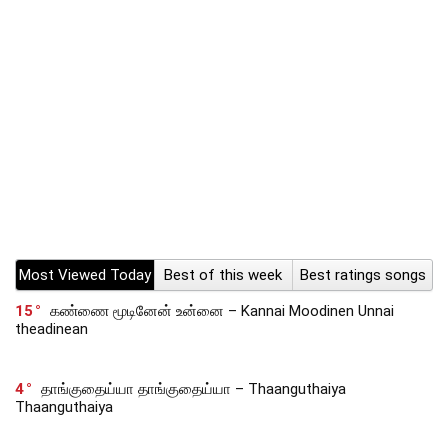
Most Viewed Today
Best of this week
Best ratings songs
15
கண்ணை மூடினேன் உன்னை – Kannai Moodinen Unnai
theadinean
4
தாங்குதைய்யா தாங்குதைய்யா – Thaanguthaiya
Thaanguthaiya