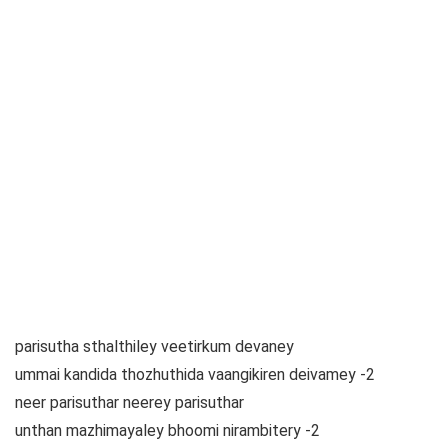
parisutha sthalthiley veetirkum devaney
ummai kandida thozhuthida vaangikiren deivamey -2
neer parisuthar neerey parisuthar
unthan mazhimayaley bhoomi nirambitery -2