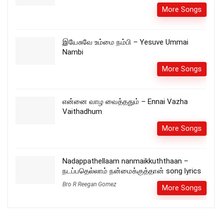
More Songs
இயேசுவே உம்மை நம்பி – Yesuve Ummai
Nambi
More Songs
என்னை வாழ வைத்ததும் – Ennai Vazha
Vaithadhum
More Songs
Nadappathellaam nanmaikkuththaan –
நடப்பதெல்லாம் நன்மைக்குத்தான் song lyrics
Bro R Reegan Gomez
More Songs