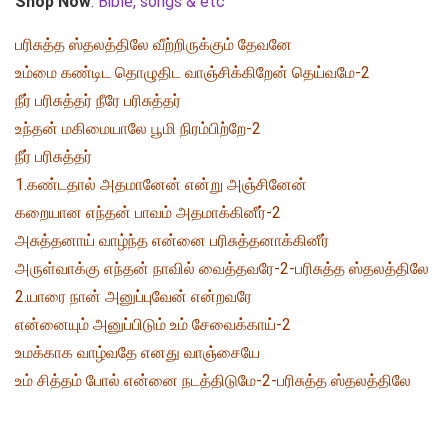
Shop Now
:
Bible, songs & etc
பரிசுத்த ஸ்தலத்திலே வீற்றிருக்கும் தேவனே
உம்மை கண்டிட தொழுதிட வாஞ்சிக்கிறேன் தெய்வமே-2
நீர் பரிசுத்தர் நீரே பரிசுத்தர்
உந்தன் மகிமையாலே பூமி நிரம்பிற்றே-2
நீர் பரிசுத்தர்
1.கண்டதால் அதமானேன் என்று அஞ்சினேன்
கறையான எந்தன் பாவம் அதமாக்கினீர்-2
அசுத்தனாய் வாழ்ந்த என்னை பரிசுத்தனாக்கினீர்
அருள்வாக்கு எந்தன் நாவில் வைத்தவரே-2-பரிசுத்த ஸ்தலத்திலே
2.யாரை நான் அனுப்புவேன் என்றவரே
என்னையும் அனுப்பிடும் உம் சேவைக்காய்-2
உமக்காக வாழ்வதே எனது வாஞ்சையே
உம் சித்தம் போல் என்னை நடத்திடுமே-2-பரிசுத்த ஸ்தலத்திலே