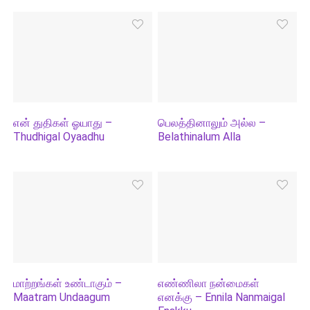
என் துதிகள் ஓயாது –
பெலத்தினாலும் அல்ல –
Thudhigal Oyaadhu
Belathinalum Alla
மாற்றங்கள் உண்டாகும் –
எண்ணிலா நன்மைகள்
Maatram Undaagum
எனக்கு – Ennila Nanmaigal