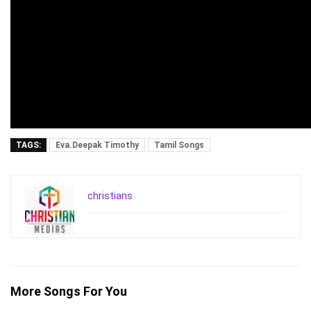
TAGS:
Eva.Deepak Timothy
Tamil Songs
christians
More Songs For You