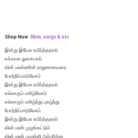
Shop Now
:
Bible, songs & etc
இன்று இயேசு உயிர்த்ததால்
எக்காள ஓசையால்
வின் மண்ணின் ராஜனானவரை
போற்றிப்பாடுவோம்
இன்று இயேசு உயிர்த்ததால்
எல்லாரும் மகிழ்வோம்
எல்லாரும் மகிழ்ந்து புகழ்ந்து
போற்றிப்பாடுவோம்
இன்று இயேசு உயிர்த்ததால்
வின் மண் முழங்கட்டும்
வின் மண் முழங்கி ஆர்பரித்து