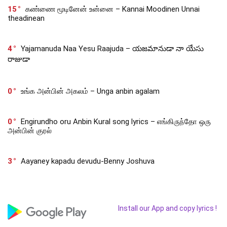
15
கண்ணை மூடினேன் உன்னை – Kannai Moodinen Unnai
theadinean
4
Yajamanuda Naa Yesu Raajuda – యజమానుడా నా యేసు
రాజుడా
0
உங்க அன்பின் அகலம் – Unga anbin agalam
0
Engirundho oru Anbin Kural song lyrics – எங்கிருந்தோ ஒரு
அன்பின் குரல்
3
Aayaney kapadu devudu-Benny Joshuva
Install our App and copy lyrics !