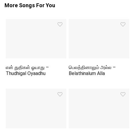
More Songs For You
என் துதிகள் ஓயாது –
பெலத்தினாலும் அல்ல –
Thudhigal Oyaadhu
Belathinalum Alla