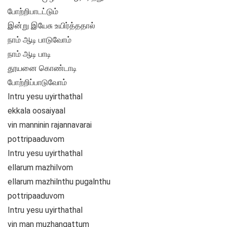
போற்றிபாடட்டும்
இன்று இயேசு உயிர்த்ததால்
நாம் ஆடி பாடுவோம்
நாம் ஆடி பாடி
தூயனை கொண்டாடி
போற்றிப்பாடுவோம்
Intru yesu uyirthathal
ekkala oosaiyaal
vin manninin rajannavarai
pottripaaduvom
Intru yesu uyirthathal
ellarum mazhilvom
ellarum mazhilnthu pugalnthu
pottripaaduvom
Intru yesu uyirthathal
vin man muzhangattum