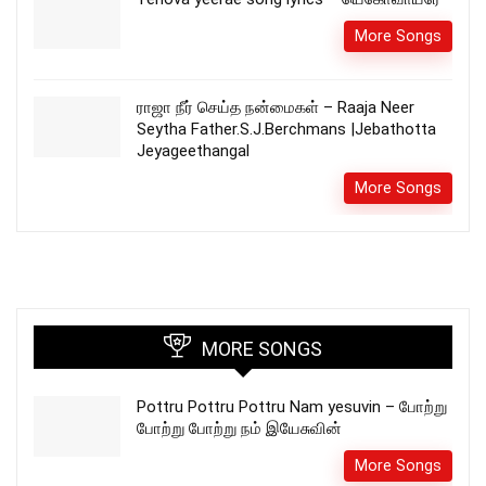
More Songs
ராஜா நீர் செய்த நன்மைகள் – Raaja Neer
Seytha Father.S.J.Berchmans |Jebathotta
Jeyageethangal
More Songs
MORE SONGS
Pottru Pottru Pottru Nam yesuvin – போற்று
போற்று போற்று நம் இயேசுவின்
More Songs