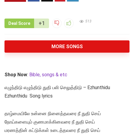
513
+1
Deal Score
MORE SONGS
Shop Now
:
Bible, songs & etc
எழுந்திடு எழுந்திடு துதி பலி செலுத்திடு – Ezhunthidu
Ezhunthidu Song lyrics
தாழ்மையிலே உன்னை நினைத்தவரை நீ துதி செய்
நோய்களையும் குணமாக்கினவரை நீ துதி செய்
மரணத்தின் கட்டுக்கள் உடைத்தவரை நீ துதி செய்