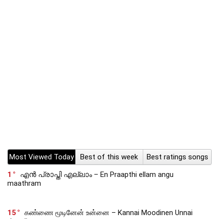
Most Viewed Today
Best of this week
Best ratings songs
1
എൻ പ്രാപ്തി എല്ലാം – En Praapthi ellam angu
maathram
15
கண்ணை மூடினேன் உன்னை – Kannai Moodinen Unnai