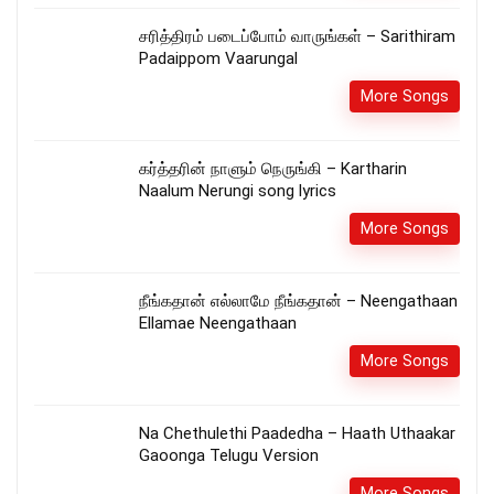
சரித்திரம் படைப்போம் வாருங்கள் – Sarithiram
Padaippom Vaarungal
More Songs
கர்த்தரின் நாளும் நெருங்கி – Kartharin
Naalum Nerungi song lyrics
More Songs
நீங்கதான் எல்லாமே நீங்கதான் – Neengathaan
Ellamae Neengathaan
More Songs
Na Chethulethi Paadedha – Haath Uthaakar
Gaoonga Telugu Version
More Songs