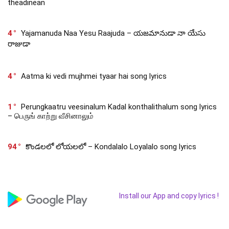
theadinean
4
Yajamanuda Naa Yesu Raajuda – యజమానుడా నా యేసు
రాజుడా
4
Aatma ki vedi mujhmei tyaar hai song lyrics
1
Perungkaatru veesinalum Kadal konthalithalum song lyrics
– பெருங் காற்று வீசினாலும்
94
కొండలలో లోయలలో – Kondalalo Loyalalo song lyrics
Install our App and copy lyrics !