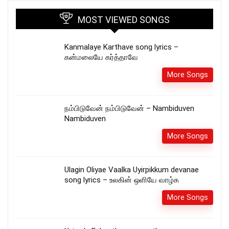
MOST VIEWED SONGS
Kanmalaye Karthave song lyrics –
கன்மலையே கர்த்தாவே
More Songs
நம்பிடுவேன் நம்பிடுவேன் – Nambiduven
Nambiduven
More Songs
Ulagin Oliyae Vaalka Uyirpikkum devanae
song lyrics – உலகின் ஒளியே வாழ்க
More Songs