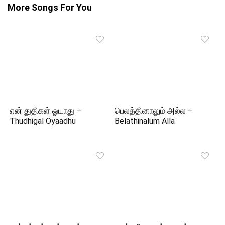
More Songs For You
என் துதிகள் ஓயாது –
பெலத்தினாலும் அல்ல –
Thudhigal Oyaadhu
Belathinalum Alla