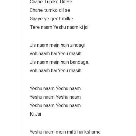
Chahe Tumko Dil Se
Chahe tumko dil se
Gaaye ye geet milke
Tere naam Yeshu naam ki jai
Jis naam mein hain zindagi,
voh naam hai Yesu masih
Jis naam mein hain bandage,
voh naam hai Yesu masih
Yeshu naam Yeshu naam
Yeshu naam Yeshu naam
Yeshu naam Yeshu naam
Ki Jai
Yeshu naam mein milti hai kshama