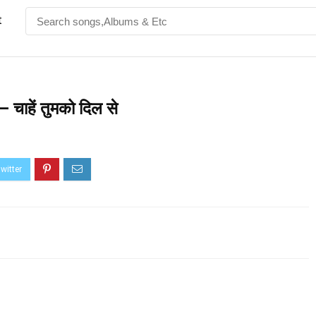
t
ाहें तुमको दिल से