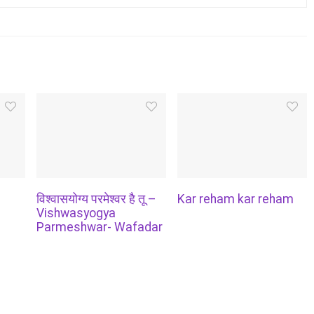
विश्वासयोग्य परमेश्वर है तू –
Kar reham kar reham
Vishwasyogya
Parmeshwar- Wafadar