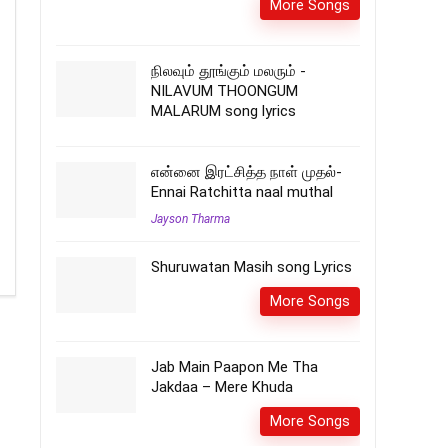
More Songs
நிலவும் தூங்கும் மலரும் -
NILAVUM THOONGUM
MALARUM song lyrics
என்னை இரட்சித்த நாள் முதல்-
Ennai Ratchitta naal muthal
Jayson Tharma
Shuruwatan Masih song Lyrics
More Songs
Jab Main Paapon Me Tha
Jakdaa – Mere Khuda
More Songs