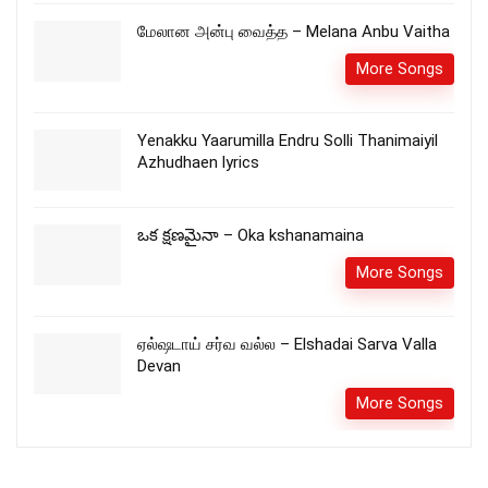
மேலான அன்பு வைத்த – Melana Anbu Vaitha
More Songs
Yenakku Yaarumilla Endru Solli Thanimaiyil
Azhudhaen lyrics
ఒక క్షణమైనా – Oka kshanamaina
More Songs
ஏல்ஷடாய் சர்வ வல்ல – Elshadai Sarva Valla
Devan
More Songs