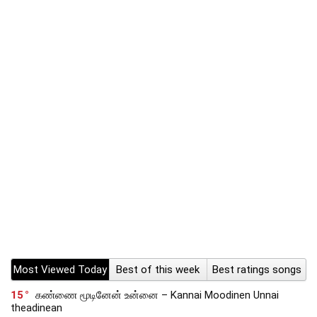
Most Viewed Today
Best of this week
Best ratings songs
15
கண்ணை மூடினேன் உன்னை – Kannai Moodinen Unnai
theadinean