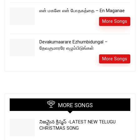
என் மகனே என் போதகத்தை – En Maganae
More Songs
Devakumaarare Ezhumbidungal –
தேவகுமாரரே எழும்பிடுங்கள்
More Songs
MORE SONGS
నిజమైన క్రిస్మస్ -LATEST NEW TELUGU
CHRISTMAS SONG