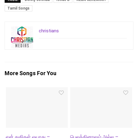
Tamil Songs
christians
More Songs For You
என் துதிகள் ஓயாது –
பெலத்தினாலும் அல்ல –