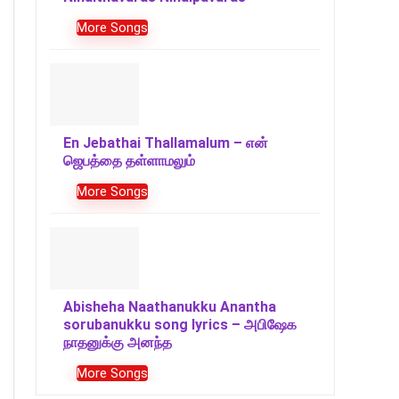
More Songs
En Jebathai Thallamalum – என்
ஜெபத்தை தள்ளாமலும்
More Songs
Abisheha Naathanukku Anantha
sorubanukku song lyrics – அபிஷேக
நாதனுக்கு அனந்த
More Songs