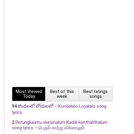
Most Viewed
Best of this
Best ratings
Today
week
songs
94
కొండలలో లోయలలో – Kondalalo Loyalalo song
lyrics
2
Perungkaatru veesinalum Kadal konthalithalum
song lyrics – பெருங் காற்று வீசினாலும்