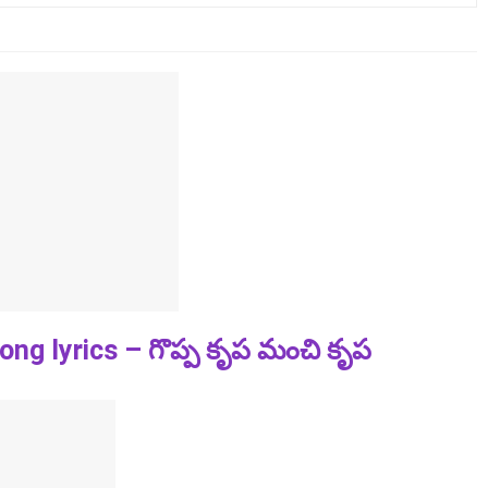
ong lyrics – గొప్ప కృప మంచి కృప