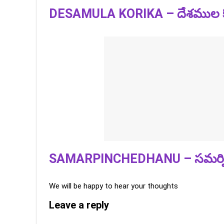
DESAMULA KORIKA – దేశముల క
SAMARPINCHEDHANU – సమర్పి
We will be happy to hear your thoughts
Leave a reply