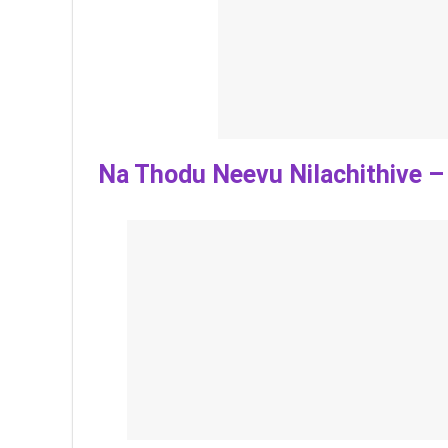
Na Thodu Neevu Nilachithive – 